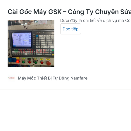
Cài Gốc Máy GSK – Công Ty Chuyên Sử
Dưới đây là chi tiết về dịch vụ m
Đọc tiếp
Máy Móc Thiết Bị Tự Động Namfare