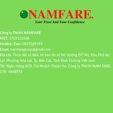
Công ty TNHH NAMFARE
MST:
3703122568
Hotline/ Zalo:
0937029193
Email:
namfaregroup@gmail.com
Địa chỉ:
Thửa đất số 883, tờ bản đồ số 04, đường ĐT741, Khu Phố An
Lợi, Phường Hòa Lợi, Tp. Bến Cát, Tỉnh Bình Dương, Việt nam
TK:
Ngân Hàng ACB, Chi Nhánh Thuận An, Công ty TNHH NAM FARE,
STK: 6868976