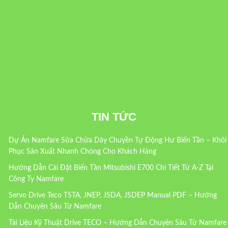
TIN TỨC
Dự Án Namfare Sửa Chữa Dây Chuyền Tự Động Hư Biến Tần – Khôi
Phục Sản Xuất Nhanh Chóng Cho Khách Hàng
Hướng Dẫn Cài Đặt Biến Tần Mitsubishi E700 Chi Tiết Từ A-Z Tại
Công Ty Namfare
Servo Drive Teco TSTA, JNEP, JSDA, JSDEP Manual PDF – Hướng
Dẫn Chuyên Sâu Từ Namfare
Tài Liệu Kỹ Thuật Drive TECO – Hướng Dẫn Chuyên Sâu Từ Namfare