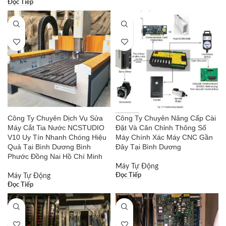
Đọc Tiếp
Công Ty Chuyên Dịch Vụ Sửa
Công Ty Chuyên Nâng Cấp Cài
Máy Cắt Tia Nước NCSTUDIO
Đặt Và Căn Chỉnh Thông Số
V10 Uy Tín Nhanh Chóng Hiệu
Máy Chính Xác Máy CNC Gần
Quả Tại Bình Dương Bình
Đây Tại Bình Dương
Phước Đồng Nai Hồ Chí Minh
Máy Tự Động
Đọc Tiếp
Máy Tự Động
Đọc Tiếp