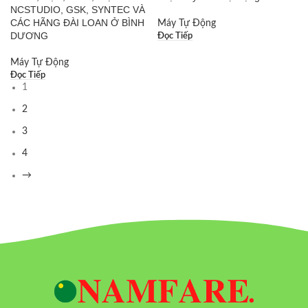
NCSTUDIO, GSK, SYNTEC VÀ
CÁC HÃNG ĐÀI LOAN Ở BÌNH
Máy Tự Động
DƯƠNG
Đọc Tiếp
Máy Tự Động
Đọc Tiếp
1
2
3
4
→