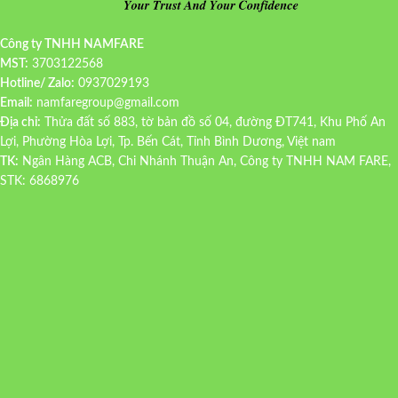
Công ty TNHH NAMFARE
MST:
3703122568
Hotline/ Zalo:
0937029193
Email:
namfaregroup@gmail.com
Địa chỉ:
Thửa đất số 883, tờ bản đồ số 04, đường ĐT741, Khu Phố An
Lợi, Phường Hòa Lợi, Tp. Bến Cát, Tỉnh Bình Dương, Việt nam
TK:
Ngân Hàng ACB, Chi Nhánh Thuận An, Công ty TNHH NAM FARE,
STK: 6868976