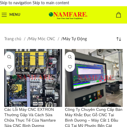
Skip to navigation
Skip to main content
MENU
Trang chủ
/
Máy Móc CNC
/
Máy Tự Động
Các Lỗi Máy CNC EXTRON
Công Ty Chuyên Cung Cấp Bán
Thường Gặp Và Cách Sửa
Máy Khắc Đục Gỗ CNC Tại
Chữa Thực Tế Của Namfare
Bình Dương – Máy Cắt 1 Đầu
Sửa CNC Bình Dương
Cũ Tại Mỹ Phước Bến Cát