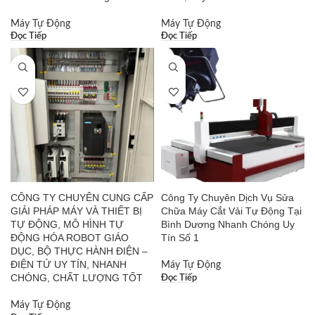
Máy Tự Động
Máy Tự Động
Đọc Tiếp
Đọc Tiếp
CÔNG TY CHUYÊN CUNG CẤP
Công Ty Chuyên Dịch Vụ Sửa
GIẢI PHÁP MÁY VÀ THIẾT BỊ
Chữa Máy Cắt Vải Tự Động Tại
TỰ ĐỘNG, MÔ HÌNH TỰ
Bình Dương Nhanh Chóng Uy
ĐỘNG HÓA ROBOT GIÁO
Tín Số 1
DỤC, BỘ THỰC HÀNH ĐIỆN –
ĐIỆN TỬ UY TÍN, NHANH
Máy Tự Động
CHÓNG, CHẤT LƯỢNG TỐT
Đọc Tiếp
Máy Tự Động