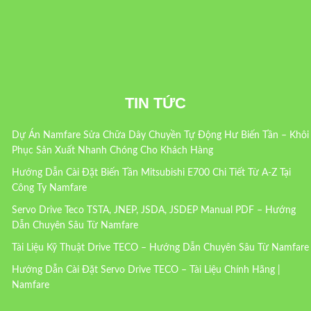
TIN TỨC
Dự Án Namfare Sửa Chữa Dây Chuyền Tự Động Hư Biến Tần – Khôi
Phục Sản Xuất Nhanh Chóng Cho Khách Hàng
Hướng Dẫn Cài Đặt Biến Tần Mitsubishi E700 Chi Tiết Từ A-Z Tại
Công Ty Namfare
Servo Drive Teco TSTA, JNEP, JSDA, JSDEP Manual PDF – Hướng
Dẫn Chuyên Sâu Từ Namfare
Tài Liệu Kỹ Thuật Drive TECO – Hướng Dẫn Chuyên Sâu Từ Namfare
Hướng Dẫn Cài Đặt Servo Drive TECO – Tài Liệu Chính Hãng |
Namfare