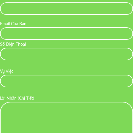
Email Của Bạn
Số Điện Thoại
Vụ Việc
Lời Nhắn (Chi Tiết)