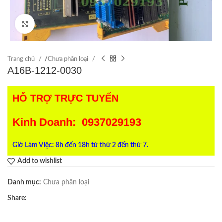
Click to enlarge
Trang chủ
/
Chưa phân loại
A16B-1212-0030
HỖ TRỢ TRỰC TUYẾN
Kinh Doanh: 0937029193
Giờ Làm Việc: 8h đến 18h từ thứ 2 đến thứ 7.
Add to wishlist
Danh mục:
Chưa phân loại
Share: