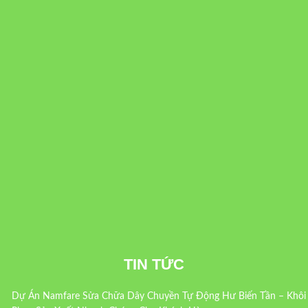
TIN TỨC
Dự Án Namfare Sửa Chữa Dây Chuyền Tự Động Hư Biến Tần – Khôi