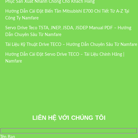
Phục Sản Xuất Nhanh Chóng Cho Khách Hàng
Hướng Dẫn Cài Đặt Biến Tần Mitsubishi E700 Chi Tiết Từ A-Z Tại
Công Ty Namfare
Servo Drive Teco TSTA, JNEP, JSDA, JSDEP Manual PDF – Hướng
Dẫn Chuyên Sâu Từ Namfare
Tài Liệu Kỹ Thuật Drive TECO – Hướng Dẫn Chuyên Sâu Từ Namfare
Hướng Dẫn Cài Đặt Servo Drive TECO – Tài Liệu Chính Hãng |
Namfare
LIÊN HỆ VỚI CHÚNG TÔI
Tên Bạn