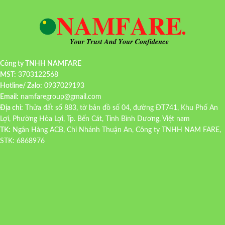
Công ty TNHH NAMFARE
MST:
3703122568
Hotline/ Zalo:
0937029193
Email:
namfaregroup@gmail.com
Địa chỉ:
Thửa đất số 883, tờ bản đồ số 04, đường ĐT741, Khu Phố An
Lợi, Phường Hòa Lợi, Tp. Bến Cát, Tỉnh Bình Dương, Việt nam
TK:
Ngân Hàng ACB, Chi Nhánh Thuận An, Công ty TNHH NAM FARE,
STK: 6868976