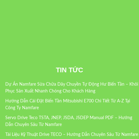
TIN TỨC
Dự Án Namfare Sửa Chữa Dây Chuyền Tự Động Hư Biến Tần – Khôi
Phục Sản Xuất Nhanh Chóng Cho Khách Hàng
Hướng Dẫn Cài Đặt Biến Tần Mitsubishi E700 Chi Tiết Từ A-Z Tại
Công Ty Namfare
Servo Drive Teco TSTA, JNEP, JSDA, JSDEP Manual PDF – Hướng
Dẫn Chuyên Sâu Từ Namfare
Tài Liệu Kỹ Thuật Drive TECO – Hướng Dẫn Chuyên Sâu Từ Namfare