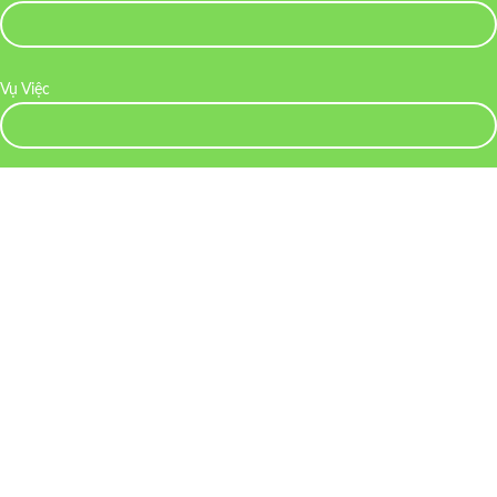
Vụ Việc
Lời Nhắn (Chi Tiết)