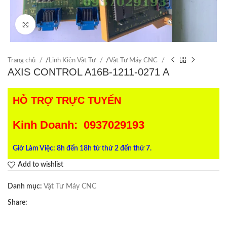
Click to enlarge
Trang chủ
/
Linh Kiện Vật Tư
/
Vật Tư Máy CNC
AXIS CONTROL A16B-1211-0271 A
HỖ TRỢ TRỰC TUYẾN
Kinh Doanh: 0937029193
Giờ Làm Việc: 8h đến 18h từ thứ 2 đến thứ 7.
Add to wishlist
Danh mục:
Vật Tư Máy CNC
Share: