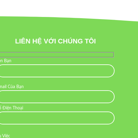
LIÊN HỆ VỚI CHÚNG TÔI
ên Bạn
mail Của Bạn
ố Điện Thoại
ụ Việc