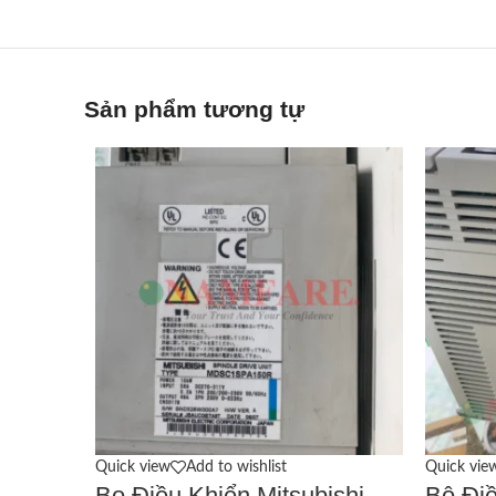
Sản phẩm tương tự
Quick view
Add to wishlist
Quick vie
Bo Điều Khiển Mitsubishi
Bộ Đi