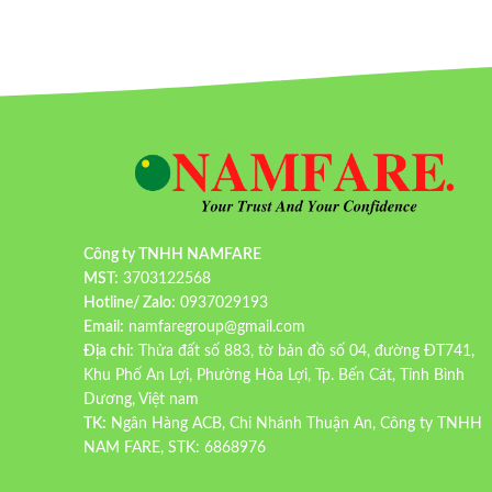
Công ty TNHH NAMFARE
MST:
3703122568
Hotline/ Zalo:
0937029193
Email:
namfaregroup@gmail.com
Địa chỉ:
Thửa đất số 883, tờ bản đồ số 04, đường ĐT741,
Khu Phố An Lợi, Phường Hòa Lợi, Tp. Bến Cát, Tỉnh Bình
Dương, Việt nam
TK:
Ngân Hàng ACB, Chi Nhánh Thuận An, Công ty TNHH
NAM FARE, STK: 6868976