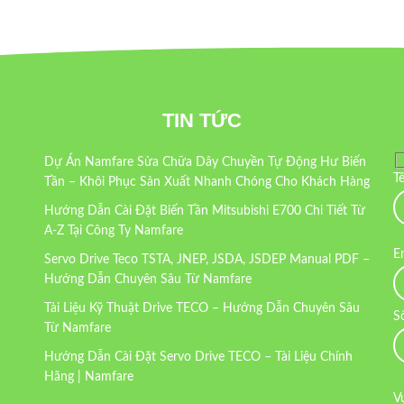
TIN TỨC
Dự Án Namfare Sửa Chữa Dây Chuyền Tự Động Hư Biến
T
Tần – Khôi Phục Sản Xuất Nhanh Chóng Cho Khách Hàng
Hướng Dẫn Cài Đặt Biến Tần Mitsubishi E700 Chi Tiết Từ
A-Z Tại Công Ty Namfare
E
Servo Drive Teco TSTA, JNEP, JSDA, JSDEP Manual PDF –
Hướng Dẫn Chuyên Sâu Từ Namfare
Tài Liệu Kỹ Thuật Drive TECO – Hướng Dẫn Chuyên Sâu
S
Từ Namfare
Hướng Dẫn Cài Đặt Servo Drive TECO – Tài Liệu Chính
Hãng | Namfare
V