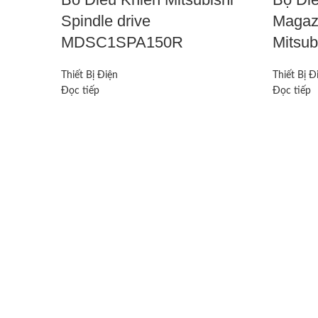
Spindle drive
Magaz
MDSC1SPA150R
Mitsu
Thiết Bị Điện
Thiết Bị Đ
Đọc tiếp
Đọc tiếp