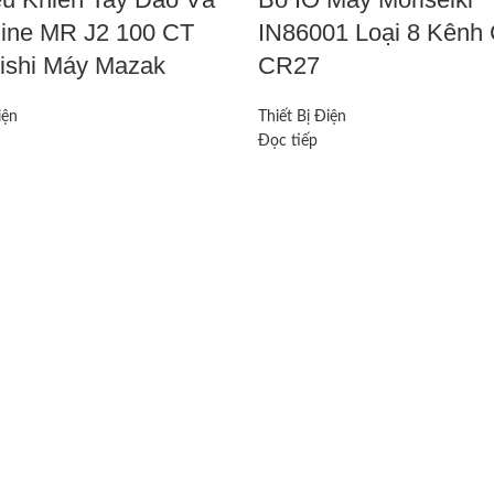
ine MR J2 100 CT
IN86001 Loại 8 Kênh
bishi Máy Mazak
CR27
iện
Thiết Bị Điện
Đọc tiếp