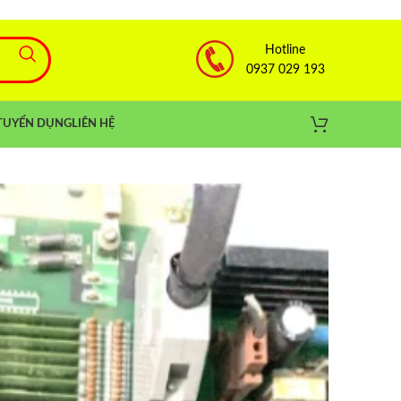
Hotline
0937 029 193
TUYỂN DỤNG
LIÊN HỆ