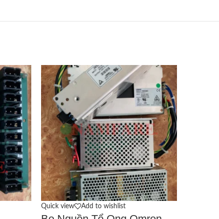
Quick view
Add to wishlist
Bo Nguồn Tổ Ong Omron