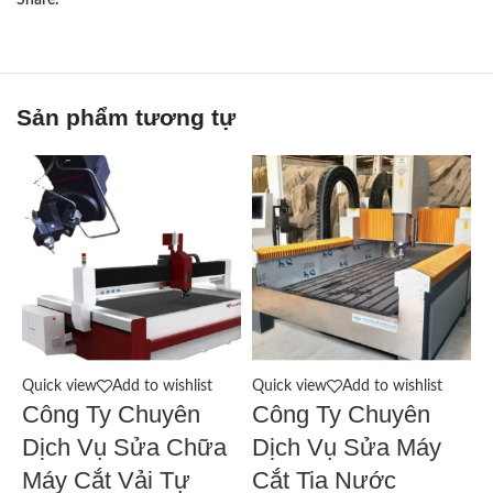
Share:
Sản phẩm tương tự
Quick view
Add to wishlist
Quick view
Add to wishlist
Q
Công Ty Chuyên
Công Ty Chuyên
Dịch Vụ Sửa Chữa
Dịch Vụ Sửa Máy
Máy Cắt Vải Tự
Cắt Tia Nước