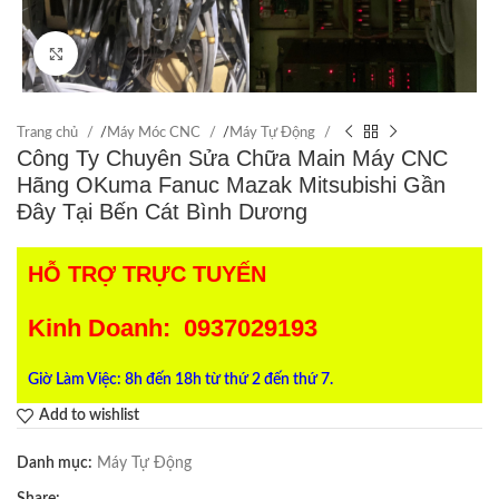
Click to enlarge
Trang chủ
/
Máy Móc CNC
/
Máy Tự Động
Công Ty Chuyên Sửa Chữa Main Máy CNC
Hãng OKuma Fanuc Mazak Mitsubishi Gần
Đây Tại Bến Cát Bình Dương
HỖ TRỢ TRỰC TUYẾN
Kinh Doanh: 0937029193
Giờ Làm Việc: 8h đến 18h từ thứ 2 đến thứ 7.
Add to wishlist
Danh mục:
Máy Tự Động