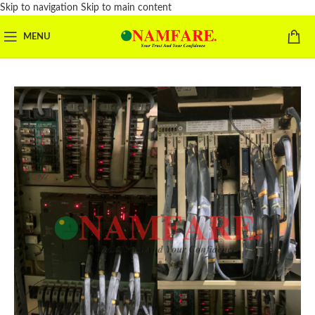
Skip to navigation
Skip to main content
MENU