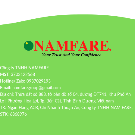
Công ty TNHH NAMFARE
MST:
3703122568
Hotline/ Zalo:
0937029193
Email:
namfaregroup@gmail.com
Địa chỉ:
Thửa đất số 883, tờ bản đồ số 04, đường ĐT741, Khu Phố An
Lợi, Phường Hòa Lợi, Tp. Bến Cát, Tỉnh Bình Dương, Việt nam
TK:
Ngân Hàng ACB, Chi Nhánh Thuận An, Công ty TNHH NAM FARE,
STK: 6868976