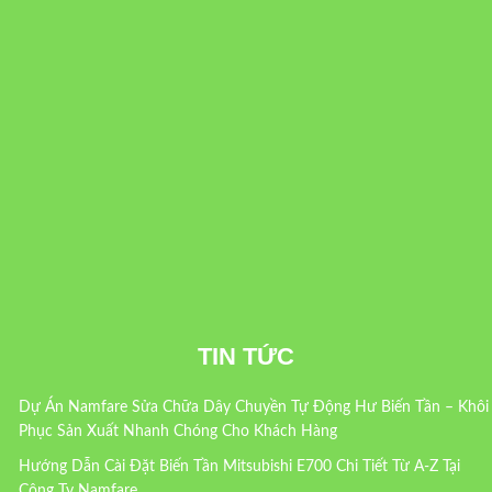
TIN TỨC
Dự Án Namfare Sửa Chữa Dây Chuyền Tự Động Hư Biến Tần – Khôi
Phục Sản Xuất Nhanh Chóng Cho Khách Hàng
Hướng Dẫn Cài Đặt Biến Tần Mitsubishi E700 Chi Tiết Từ A-Z Tại
Công Ty Namfare