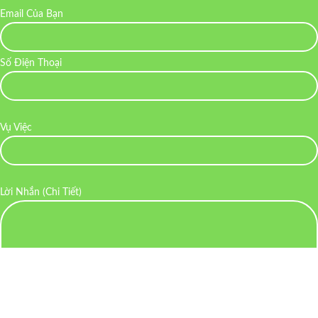
Email Của Bạn
Số Điện Thoại
Vụ Việc
Lời Nhắn (Chi Tiết)