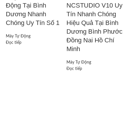
Động Tại Bình
NCSTUDIO V10 Uy
Dương Nhanh
Tín Nhanh Chóng
Chóng Uy Tín Số 1
Hiệu Quả Tại Bình
Dương Bình Phước
Máy Tự Động
Đồng Nai Hồ Chí
Đọc tiếp
M
Minh
Đ
Máy Tự Động
Đọc tiếp