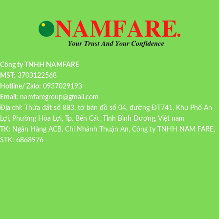
Công ty TNHH NAMFARE
MST:
3703122568
Hotline/ Zalo:
0937029193
Email:
namfaregroup@gmail.com
Địa chỉ:
Thửa đất số 883, tờ bản đồ số 04, đường ĐT741, Khu Phố An
Lợi, Phường Hòa Lợi, Tp. Bến Cát, Tỉnh Bình Dương, Việt nam
TK:
Ngân Hàng ACB, Chi Nhánh Thuận An, Công ty TNHH NAM FARE,
STK: 6868976