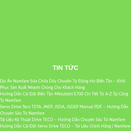
TIN TỨC
Dự Án Namfare Sửa Chữa Dây Chuyền Tự Động Hư Biến Tần – Khôi
Phục Sản Xuất Nhanh Chóng Cho Khách Hàng
Hướng Dẫn Cài Đặt Biến Tần Mitsubishi E700 Chi Tiết Từ A-Z Tại Công
Ty Namfare
Servo Drive Teco TSTA, JNEP, JSDA, JSDEP Manual PDF – Hướng Dẫn
Chuyên Sâu Từ Namfare
Tài Liệu Kỹ Thuật Drive TECO – Hướng Dẫn Chuyên Sâu Từ Namfare
Hướng Dẫn Cài Đặt Servo Drive TECO – Tài Liệu Chính Hãng | Namfare