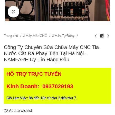
Click to enlarge
Trang chủ
/
Máy Móc CNC
/
Máy Tự Động
Công Ty Chuyên Sửa Chữa Máy CNC Tia
Nước Cắt Đá Phay Tiện Tại Hà Nội –
NAMFARE Uy Tín Hàng Đầu
HỖ TRỢ TRỰC TUYẾN
Kinh Doanh: 0937029193
Giờ Làm Việc: 8h đến 18h từ thứ 2 đến thứ 7.
Add to wishlist