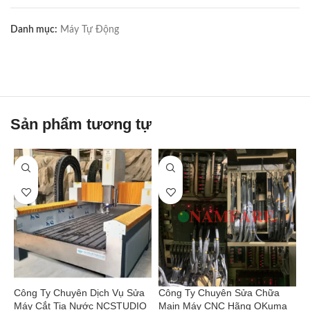
Danh mục:
Máy Tự Động
Sản phẩm tương tự
Công Ty Chuyên Dịch Vụ Sửa
Công Ty Chuyên Sửa Chữa
C
Máy Cắt Tia Nước NCSTUDIO
Main Máy CNC Hãng OKuma
C