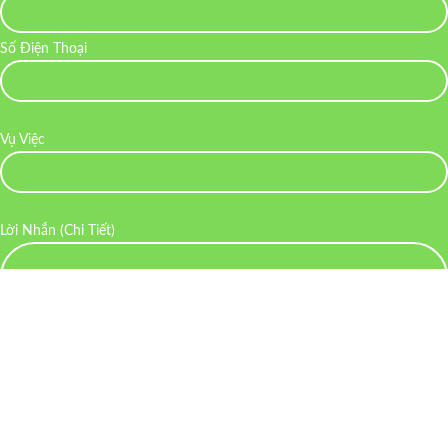
Số Điện Thoại
Vụ Việc
Lời Nhắn (Chi Tiết)