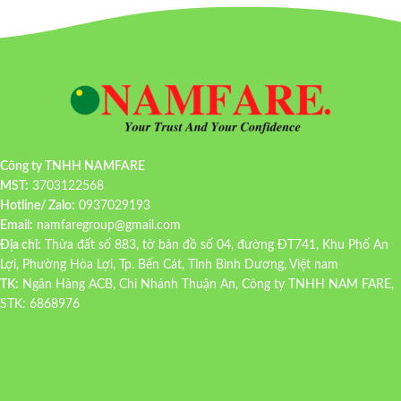
Công ty TNHH NAMFARE
MST:
3703122568
Hotline/ Zalo:
0937029193
Email:
namfaregroup@gmail.com
Địa chỉ:
Thửa đất số 883, tờ bản đồ số 04, đường ĐT741, Khu Phố An
Lợi, Phường Hòa Lợi, Tp. Bến Cát, Tỉnh Bình Dương, Việt nam
TK:
Ngân Hàng ACB, Chi Nhánh Thuận An, Công ty TNHH NAM FARE,
STK: 6868976