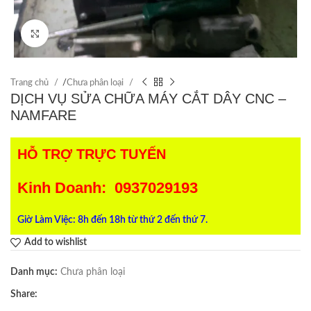
Click to enlarge
Trang chủ
/
Chưa phân loại
DỊCH VỤ SỬA CHỮA MÁY CẮT DÂY CNC –
NAMFARE
HỖ TRỢ TRỰC TUYẾN
Kinh Doanh: 0937029193
Giờ Làm Việc: 8h đến 18h từ thứ 2 đến thứ 7.
Add to wishlist
Danh mục:
Chưa phân loại
Share: