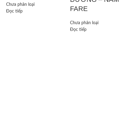
Đ
Chưa phân loại
FARE
Đọc tiếp
Chưa phân loại
Đọc tiếp