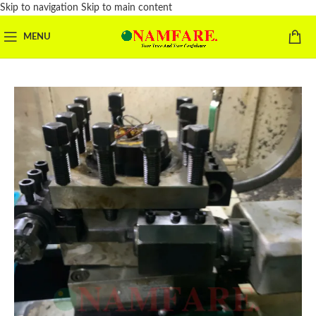
Skip to navigation
Skip to main content
MENU