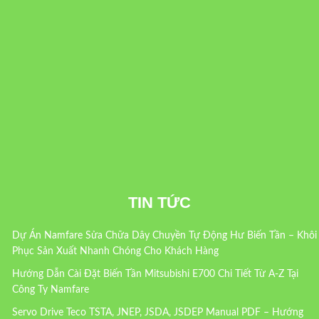
TIN TỨC
Dự Án Namfare Sửa Chữa Dây Chuyền Tự Động Hư Biến Tần – Khôi
Phục Sản Xuất Nhanh Chóng Cho Khách Hàng
Hướng Dẫn Cài Đặt Biến Tần Mitsubishi E700 Chi Tiết Từ A-Z Tại
Công Ty Namfare
Servo Drive Teco TSTA, JNEP, JSDA, JSDEP Manual PDF – Hướng