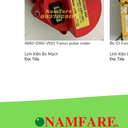
A860-0360-V501 Fanuc pulse coder
Bo IO Fa
Linh Kiện Bo Mạch
Linh Kiện
Đọc Tiếp
Đọc Tiếp