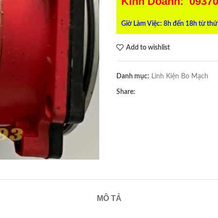
Kinh Doanh: 0937
Giờ Làm Việc: 8h đến 18h từ thứ
Add to wishlist
Danh mục:
Linh Kiện Bo Mạch
Share:
MÔ TẢ