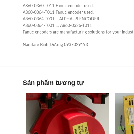
A860-0360-T011 Fanuc encoder used.
A860-0364-T011 Fanuc encoder used.
A860-0364-T001 – ALPHA a8 ENCODER.
A860-0364-T001 … A860-0326-T011
Fanuc encoders are manufacturing solutions for your indust
Namfare Bình Dương 0937029193
Sản phẩm tương tự