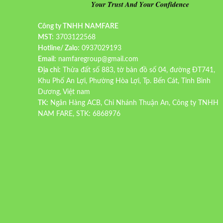
Công ty TNHH NAMFARE
MST:
3703122568
Hotline/ Zalo:
0937029193
Email:
namfaregroup@gmail.com
Địa chỉ:
Thửa đất số 883, tờ bản đồ số 04, đường ĐT741,
Khu Phố An Lợi, Phường Hòa Lợi, Tp. Bến Cát, Tỉnh Bình
Dương, Việt nam
TK:
Ngân Hàng ACB, Chi Nhánh Thuận An, Công ty TNHH
NAM FARE, STK: 6868976