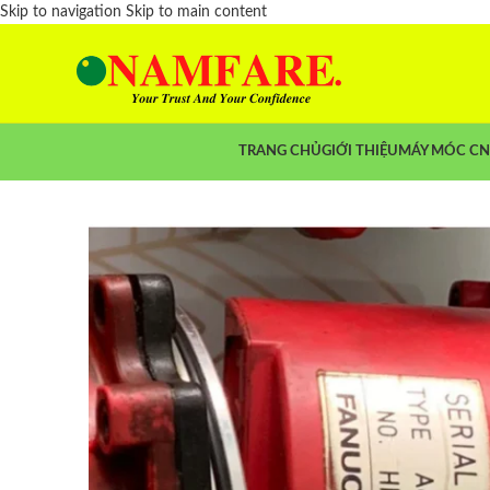
Skip to navigation
Skip to main content
TRANG CHỦ
GIỚI THIỆU
MÁY MÓC C