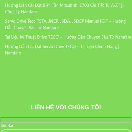
Hướng Dẫn Cài Đặt Biến Tần Mitsubishi E700 Chi Tiết Từ A-Z Tại
Công Ty Namfare
Servo Drive Teco TSTA, JNEP, JSDA, JSDEP Manual PDF – Hướng
Dẫn Chuyên Sâu Từ Namfare
Tài Liệu Kỹ Thuật Drive TECO – Hướng Dẫn Chuyên Sâu Từ Namfare
Hướng Dẫn Cài Đặt Servo Drive TECO – Tài Liệu Chính Hãng |
Namfare
LIÊN HỆ VỚI CHÚNG TÔI
Tên Bạn