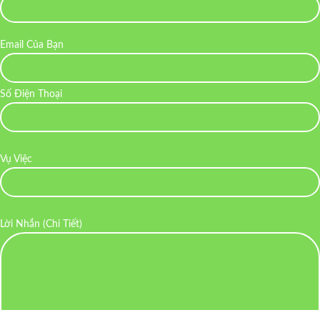
Email Của Bạn
Số Điện Thoại
Vụ Việc
Lời Nhắn (Chi Tiết)