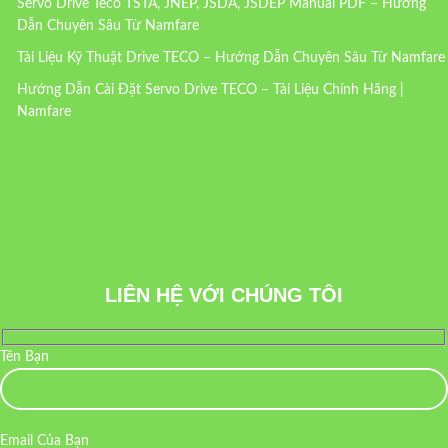
Servo Drive Teco TSTA, JNEP, JSDA, JSDEP Manual PDF – Hướng
Dẫn Chuyên Sâu Từ Namfare
Tài Liệu Kỹ Thuật Drive TECO – Hướng Dẫn Chuyên Sâu Từ Namfare
Hướng Dẫn Cài Đặt Servo Drive TECO – Tài Liệu Chính Hãng |
Namfare
LIÊN HỆ VỚI CHÚNG TÔI
Tên Bạn
Email Của Bạn