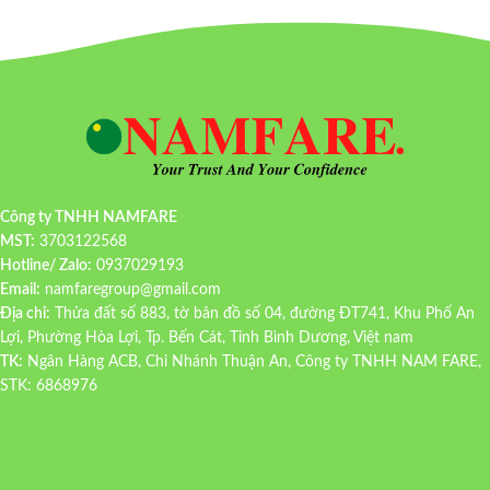
Công ty TNHH NAMFARE
MST:
3703122568
Hotline/ Zalo:
0937029193
Email:
namfaregroup@gmail.com
Địa chỉ:
Thửa đất số 883, tờ bản đồ số 04, đường ĐT741, Khu Phố An
Lợi, Phường Hòa Lợi, Tp. Bến Cát, Tỉnh Bình Dương, Việt nam
TK:
Ngân Hàng ACB, Chi Nhánh Thuận An, Công ty TNHH NAM FARE,
STK: 6868976