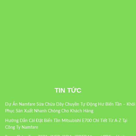
TIN TỨC
Dự Án Namfare Sửa Chữa Dây Chuyền Tự Động Hư Biến Tần – Khôi
Phục Sản Xuất Nhanh Chóng Cho Khách Hàng
Hướng Dẫn Cài Đặt Biến Tần Mitsubishi E700 Chi Tiết Từ A-Z Tại
Công Ty Namfare