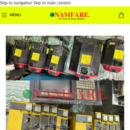
Skip to navigation
Skip to main content
MENU