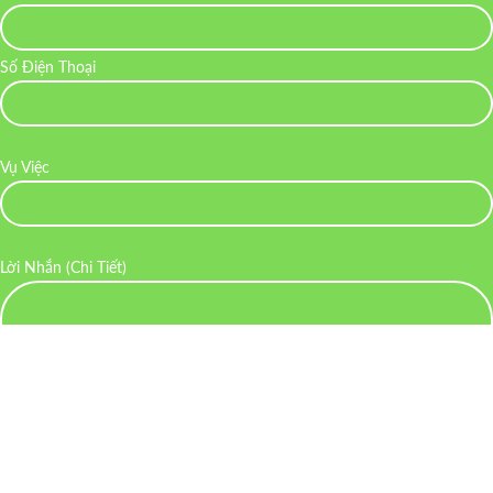
Số Điện Thoại
Vụ Việc
Lời Nhắn (Chi Tiết)