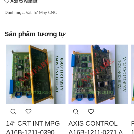
Add to wishlist
Danh mục:
Vật Tư Máy CNC
Sản phẩm tương tự
14″ CRT INT MPG
AXIS CONTROL
A16B-1211-0390
A16B-1211-0271 A