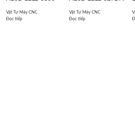
Vật Tư Máy CNC
Vật Tư Máy CNC
V
Đọc tiếp
Đọc tiếp
Đ