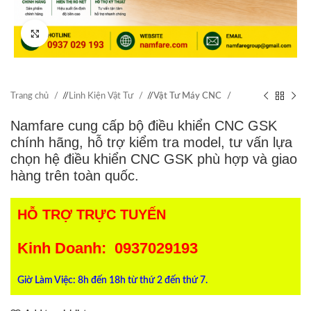
Click to enlarge
Trang chủ
/
Linh Kiện Vật Tư
/
Vật Tư Máy CNC
Namfare cung cấp bộ điều khiển CNC GSK
chính hãng, hỗ trợ kiểm tra model, tư vấn lựa
chọn hệ điều khiển CNC GSK phù hợp và giao
hàng trên toàn quốc.
HỖ TRỢ TRỰC TUYẾN
Kinh Doanh: 0937029193
Giờ Làm Việc: 8h đến 18h từ thứ 2 đến thứ 7.