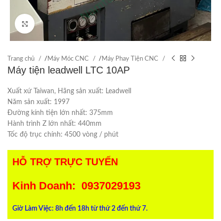
Click to enlarge
Trang chủ
/
Máy Móc CNC
/
Máy Phay Tiện CNC
Máy tiện leadwell LTC 10AP
Xuất xứ Taiwan, Hãng sản xuất: Leadwell
Năm sản xuất: 1997
Đường kính tiện lớn nhất: 375mm
Hành trình Z lớn nhất: 440mm
Tốc độ trục chính: 4500 vòng / phút
HỖ TRỢ TRỰC TUYẾN
Kinh Doanh: 0937029193
Giờ Làm Việc: 8h đến 18h từ thứ 2 đến thứ 7.