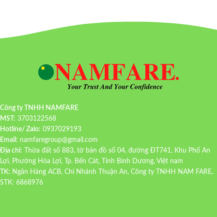
Công ty TNHH NAMFARE
MST:
3703122568
Hotline/ Zalo:
0937029193
Email:
namfaregroup@gmail.com
Địa chỉ:
Thửa đất số 883, tờ bản đồ số 04, đường ĐT741, Khu Phố An
Lợi, Phường Hòa Lợi, Tp. Bến Cát, Tỉnh Bình Dương, Việt nam
TK:
Ngân Hàng ACB, Chi Nhánh Thuận An, Công ty TNHH NAM FARE,
STK: 6868976