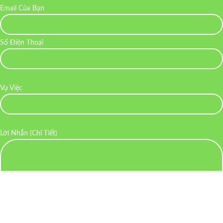
Email Của Bạn
Số Điện Thoại
Vụ Việc
Lời Nhắn (Chi Tiết)