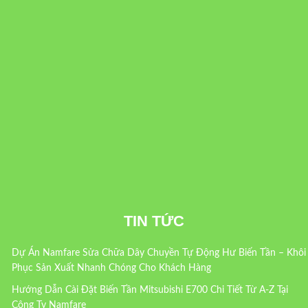
TIN TỨC
Dự Án Namfare Sửa Chữa Dây Chuyền Tự Động Hư Biến Tần – Khôi
Phục Sản Xuất Nhanh Chóng Cho Khách Hàng
Hướng Dẫn Cài Đặt Biến Tần Mitsubishi E700 Chi Tiết Từ A-Z Tại
Công Ty Namfare