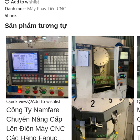
Add to wishlist
Danh mục:
Máy Phay Tiện CNC
Share:
Sản phẩm tương tự
Quick view
Add to wishlist
Q
Công Ty Namfare
Chuyên Nâng Cấp
Lên Điện Máy CNC
Các Hãng Fanuc