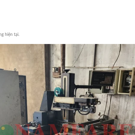
g hiện tại.