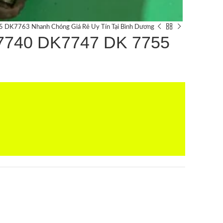
K7763 Nhanh Chóng Giá Rẻ Uy Tín Tại Bình Dương
7740 DK7747 DK 7755