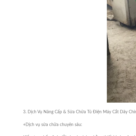
3. Dịch Vụ Nâng Cấp & Sửa Chữa Tủ Điện Máy Cắt Dây Ch
+Dịch vụ sửa chữa chuyên sâu: