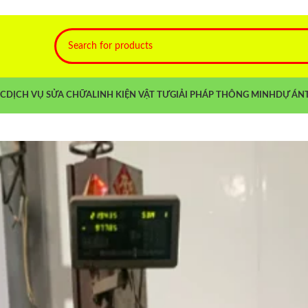
NC
DỊCH VỤ SỬA CHỮA
LINH KIỆN VẬT TƯ
GIẢI PHÁP THÔNG MINH
DỰ ÁN