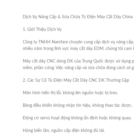
Dịch Vụ Nâng Cấp & Sửa Chữa Tủ Điện Máy Cắt Dây Chin
1. Giới Thiệu Dịch Vụ
Công ty TNHH Namfare chuyên cung cấp dịch vụ nâng cấp, s
nhiều năm trong lĩnh vực máy cắt dây EDM, chúng tôi cam kế
Máy cắt dây CNC dòng DK của Trung Quốc được sử dụng phổ b
mềm, phần cứng. Việc nâng cấp và sửa chữa đúng cách sẽ gi
2. Các Sự Cố Tủ Điện Máy Cắt Dây CNC DK Thường Gặp
Màn hình hiển thị lỗi, không lên nguồn hoặc bị treo.
Bảng điều khiển không nhận tín hiệu, không thao tác được.
Động cơ servo hoạt động không ổn định hoặc không quay.
Hỏng biến tần, nguồn cấp điện không đủ tải.