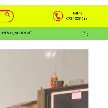
Hotline
0937 029 193
TUYỂN DỤNG
LIÊN HỆ