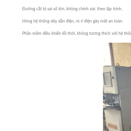
Đường cắt bị sai số lớn, không chính xác theo lập trình.
Hỏng hệ thống dây dẫn điện, rò rỉ điện gây mất an toàn.
Phần mềm điều khiển lỗi thời, không tương thích với hệ thốn