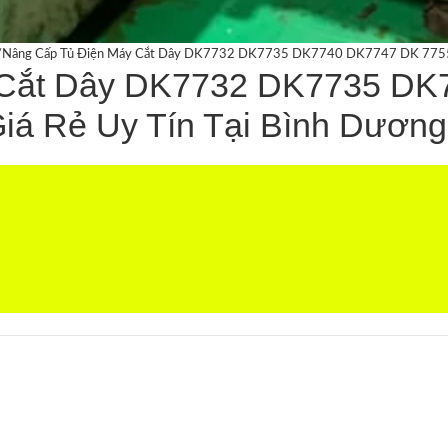
/
Nâng Cấp Tủ Điện Máy Cắt Dây DK7732 DK7735 DK7740 DK7747 DK 7755 D
 Cắt Dây DK7732 DK7735 DK
á Rẻ Uy Tín Tại Bình Dương