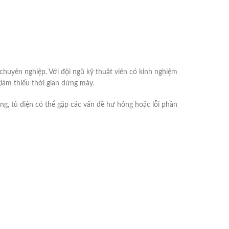
uyên nghiệp. Với đội ngũ kỹ thuật viên có kinh nghiệm
giảm thiểu thời gian dừng máy.
g, tủ điện có thể gặp các vấn đề hư hỏng hoặc lỗi phần