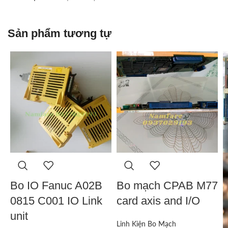
Sản phẩm tương tự
Bo IO Fanuc A02B
Bo mạch CPAB M77
0815 C001 IO Link
card axis and I/O
unit
Linh Kiện Bo Mạch