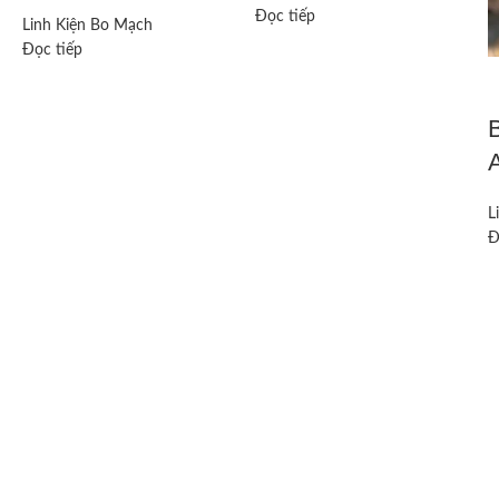
Đọc tiếp
Linh Kiện Bo Mạch
Đọc tiếp
L
Đ