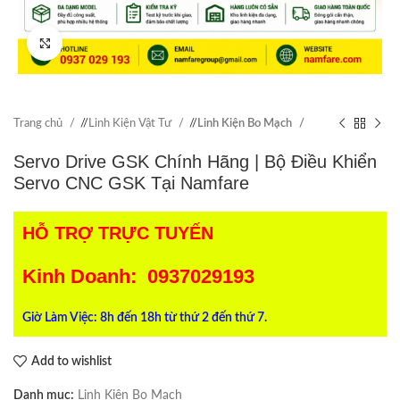
Click to enlarge
Trang chủ
/
Linh Kiện Vật Tư
/
Linh Kiện Bo Mạch
Servo Drive GSK Chính Hãng | Bộ Điều Khiển
Servo CNC GSK Tại Namfare
HỖ TRỢ TRỰC TUYẾN
Kinh Doanh: 0937029193
Giờ Làm Việc: 8h đến 18h từ thứ 2 đến thứ 7.
Add to wishlist
Danh mục:
Linh Kiện Bo Mạch