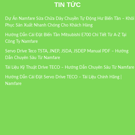
TIN TỨC
Dự Án Namfare Sửa Chữa Dây Chuyền Tự Động Hư Biến Tần – Khôi
Phục Sản Xuất Nhanh Chóng Cho Khách Hàng
Hướng Dẫn Cài Đặt Biến Tần Mitsubishi E700 Chi Tiết Từ A-Z Tại
Công Ty Namfare
Servo Drive Teco TSTA, JNEP, JSDA, JSDEP Manual PDF – Hướng
Dẫn Chuyên Sâu Từ Namfare
Tài Liệu Kỹ Thuật Drive TECO – Hướng Dẫn Chuyên Sâu Từ Namfare
Hướng Dẫn Cài Đặt Servo Drive TECO – Tài Liệu Chính Hãng |
Namfare