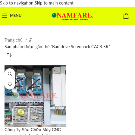
Skip to navigation
Skip to main content
MENU
Trang chủ
/
Sản phẩm được gắn thẻ “Bán drive Servopack CACR SR”
Công Ty Sửa Chữa Máy CNC