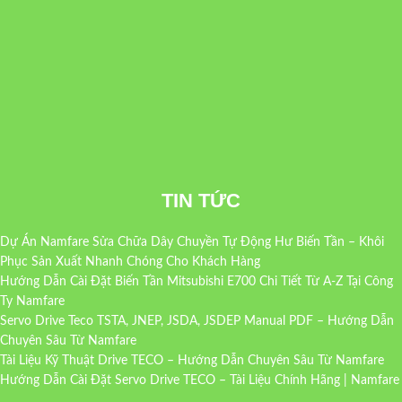
TIN TỨC
Dự Án Namfare Sửa Chữa Dây Chuyền Tự Động Hư Biến Tần – Khôi
Phục Sản Xuất Nhanh Chóng Cho Khách Hàng
Hướng Dẫn Cài Đặt Biến Tần Mitsubishi E700 Chi Tiết Từ A-Z Tại Công
Ty Namfare
Servo Drive Teco TSTA, JNEP, JSDA, JSDEP Manual PDF – Hướng Dẫn
Chuyên Sâu Từ Namfare
Tài Liệu Kỹ Thuật Drive TECO – Hướng Dẫn Chuyên Sâu Từ Namfare
Hướng Dẫn Cài Đặt Servo Drive TECO – Tài Liệu Chính Hãng | Namfare