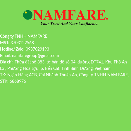
Công ty TNHH NAMFARE
MST:
3703122568
Hotline/ Zalo:
0937029193
Email:
namfaregroup@gmail.com
Địa chỉ:
Thửa đất số 883, tờ bản đồ số 04, đường ĐT741, Khu Phố An
Lợi, Phường Hòa Lợi, Tp. Bến Cát, Tỉnh Bình Dương, Việt nam
TK:
Ngân Hàng ACB, Chi Nhánh Thuận An, Công ty TNHH NAM FARE,
STK: 6868976