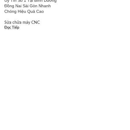
Uy Tín Số 1 Tại Bình Dương
Đồng Nai Sài Gòn Nhanh
Chóng Hiệu Quả Cao
Sửa chữa máy CNC
Đọc Tiếp