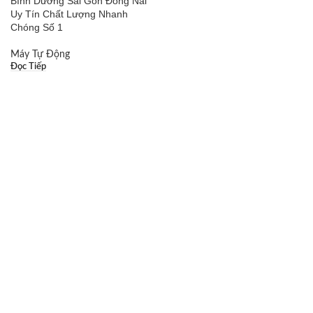
Bình Dương Sài Gòn Đồng Nai
Uy Tín Chất Lượng Nhanh
Chóng Số 1
Máy Tự Động
Đọc Tiếp