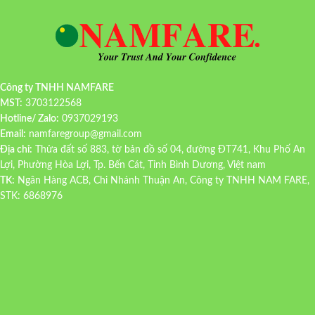
Công ty TNHH NAMFARE
MST:
3703122568
Hotline/ Zalo:
0937029193
Email:
namfaregroup@gmail.com
Địa chỉ:
Thửa đất số 883, tờ bản đồ số 04, đường ĐT741, Khu Phố An
Lợi, Phường Hòa Lợi, Tp. Bến Cát, Tỉnh Bình Dương, Việt nam
TK:
Ngân Hàng ACB, Chi Nhánh Thuận An, Công ty TNHH NAM FARE,
STK: 6868976