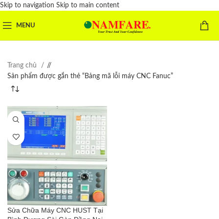
Skip to navigation
Skip to main content
MENU
Trang chủ
/
Sản phẩm được gắn thẻ “Bảng mã lỗi máy CNC Fanuc”
Sửa Chữa Máy CNC HUST Tại