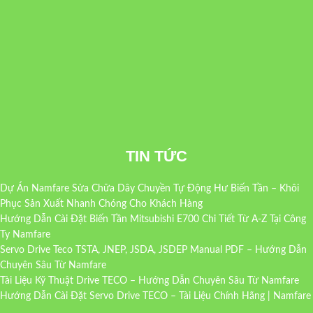
TIN TỨC
Dự Án Namfare Sửa Chữa Dây Chuyền Tự Động Hư Biến Tần – Khôi
Phục Sản Xuất Nhanh Chóng Cho Khách Hàng
Hướng Dẫn Cài Đặt Biến Tần Mitsubishi E700 Chi Tiết Từ A-Z Tại Công
Ty Namfare
Servo Drive Teco TSTA, JNEP, JSDA, JSDEP Manual PDF – Hướng Dẫn
Chuyên Sâu Từ Namfare
Tài Liệu Kỹ Thuật Drive TECO – Hướng Dẫn Chuyên Sâu Từ Namfare
Hướng Dẫn Cài Đặt Servo Drive TECO – Tài Liệu Chính Hãng | Namfare