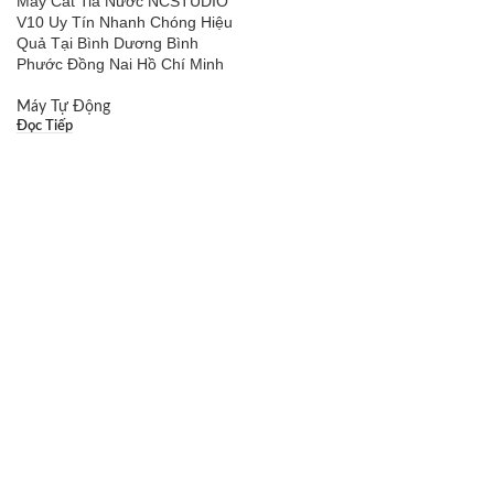
Máy Cắt Tia Nước NCSTUDIO
V10 Uy Tín Nhanh Chóng Hiệu
Quả Tại Bình Dương Bình
Phước Đồng Nai Hồ Chí Minh
Máy Tự Động
Đọc Tiếp