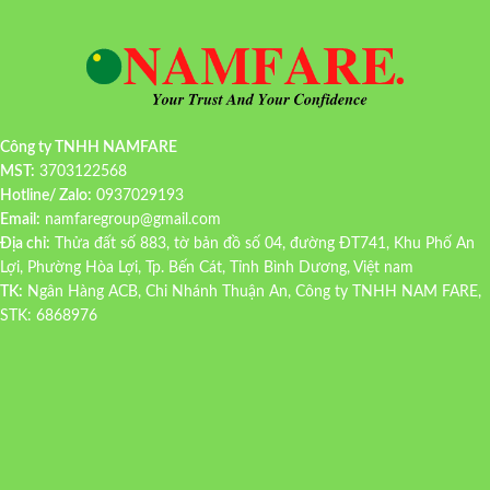
Công ty TNHH NAMFARE
MST:
3703122568
Hotline/ Zalo:
0937029193
Email:
namfaregroup@gmail.com
Địa chỉ:
Thửa đất số 883, tờ bản đồ số 04, đường ĐT741, Khu Phố An
Lợi, Phường Hòa Lợi, Tp. Bến Cát, Tỉnh Bình Dương, Việt nam
TK:
Ngân Hàng ACB, Chi Nhánh Thuận An, Công ty TNHH NAM FARE,
STK: 6868976