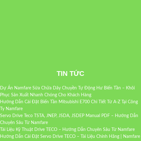
TIN TỨC
Dự Án Namfare Sửa Chữa Dây Chuyền Tự Động Hư Biến Tần – Khôi
Phục Sản Xuất Nhanh Chóng Cho Khách Hàng
Hướng Dẫn Cài Đặt Biến Tần Mitsubishi E700 Chi Tiết Từ A-Z Tại Công
Ty Namfare
Servo Drive Teco TSTA, JNEP, JSDA, JSDEP Manual PDF – Hướng Dẫn
Chuyên Sâu Từ Namfare
Tài Liệu Kỹ Thuật Drive TECO – Hướng Dẫn Chuyên Sâu Từ Namfare
Hướng Dẫn Cài Đặt Servo Drive TECO – Tài Liệu Chính Hãng | Namfare