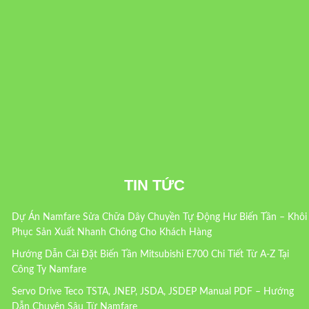
TIN TỨC
Dự Án Namfare Sửa Chữa Dây Chuyền Tự Động Hư Biến Tần – Khôi
Phục Sản Xuất Nhanh Chóng Cho Khách Hàng
Hướng Dẫn Cài Đặt Biến Tần Mitsubishi E700 Chi Tiết Từ A-Z Tại
Công Ty Namfare
Servo Drive Teco TSTA, JNEP, JSDA, JSDEP Manual PDF – Hướng
Dẫn Chuyên Sâu Từ Namfare