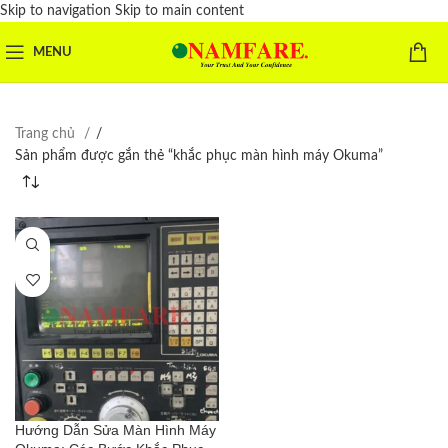
Skip to navigation
Skip to main content
MENU
Trang chủ
/
Sản phẩm được gắn thẻ “khắc phục màn hình máy Okuma”
Hướng Dẫn Sửa Màn Hình Máy