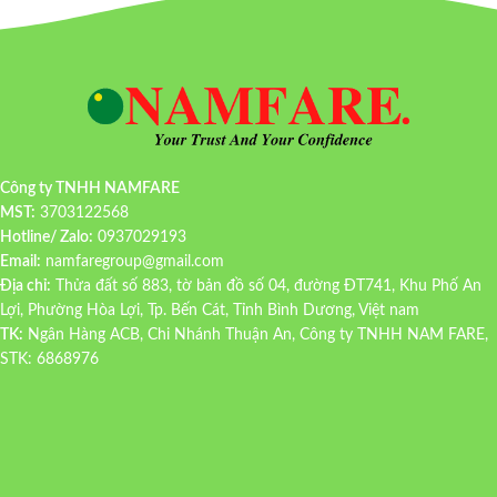
Công ty TNHH NAMFARE
MST:
3703122568
Hotline/ Zalo:
0937029193
Email:
namfaregroup@gmail.com
Địa chỉ:
Thửa đất số 883, tờ bản đồ số 04, đường ĐT741, Khu Phố An
Lợi, Phường Hòa Lợi, Tp. Bến Cát, Tỉnh Bình Dương, Việt nam
TK:
Ngân Hàng ACB, Chi Nhánh Thuận An, Công ty TNHH NAM FARE,
STK: 6868976