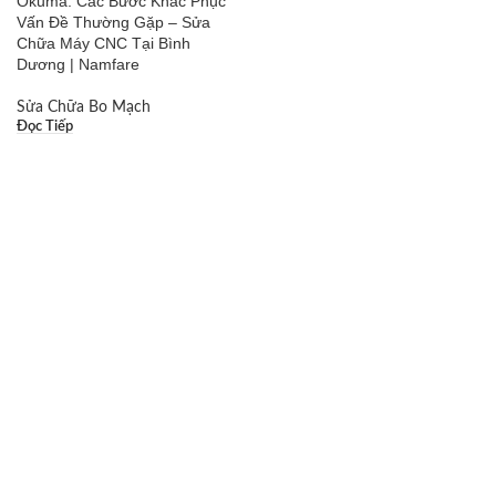
Okuma: Các Bước Khắc Phục
Vấn Đề Thường Gặp – Sửa
Chữa Máy CNC Tại Bình
Dương | Namfare
Sửa Chữa Bo Mạch
Đọc Tiếp