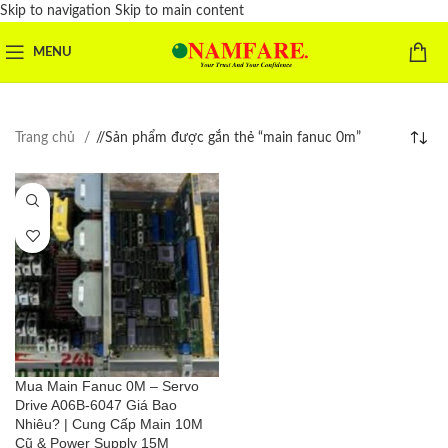
Skip to navigation
Skip to main content
MENU
Trang chủ
/
Sản phẩm được gắn thẻ “main fanuc 0m”
Mua Main Fanuc 0M – Servo
Drive A06B-6047 Giá Bao
Nhiêu? | Cung Cấp Main 10M
Cũ & Power Supply 15M