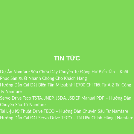
TIN TỨC
Dự Án Namfare Sửa Chữa Dây Chuyền Tự Động Hư Biến Tần – Khôi
Phục Sản Xuất Nhanh Chóng Cho Khách Hàng
Hướng Dẫn Cài Đặt Biến Tần Mitsubishi E700 Chi Tiết Từ A-Z Tại Công
Ty Namfare
Servo Drive Teco TSTA, JNEP, JSDA, JSDEP Manual PDF – Hướng Dẫn
Chuyên Sâu Từ Namfare
Tài Liệu Kỹ Thuật Drive TECO – Hướng Dẫn Chuyên Sâu Từ Namfare
Hướng Dẫn Cài Đặt Servo Drive TECO – Tài Liệu Chính Hãng | Namfare