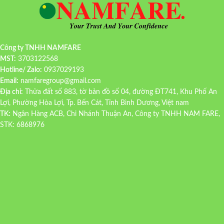
Công ty TNHH NAMFARE
MST:
3703122568
Hotline/ Zalo:
0937029193
Email:
namfaregroup@gmail.com
Địa chỉ:
Thửa đất số 883, tờ bản đồ số 04, đường ĐT741, Khu Phố An
Lợi, Phường Hòa Lợi, Tp. Bến Cát, Tỉnh Bình Dương, Việt nam
TK:
Ngân Hàng ACB, Chi Nhánh Thuận An, Công ty TNHH NAM FARE,
STK: 6868976