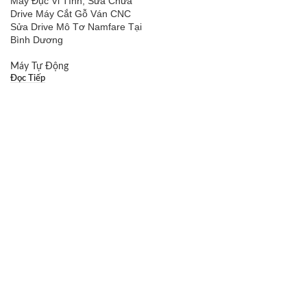
Máy Đục Vi Tính, Sửa Chữa
Drive Máy Cắt Gỗ Ván CNC
Sửa Drive Mô Tơ Namfare Tại
Bình Dương
Máy Tự Động
Đọc Tiếp