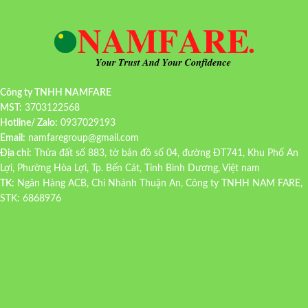
Công ty TNHH NAMFARE
MST:
3703122568
Hotline/ Zalo:
0937029193
Email:
namfaregroup@gmail.com
Địa chỉ:
Thửa đất số 883, tờ bản đồ số 04, đường ĐT741, Khu Phố An
Lợi, Phường Hòa Lợi, Tp. Bến Cát, Tỉnh Bình Dương, Việt nam
TK:
Ngân Hàng ACB, Chi Nhánh Thuận An, Công ty TNHH NAM FARE,
STK: 6868976