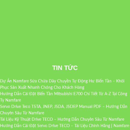
TIN TỨC
Dự Án Namfare Sửa Chữa Dây Chuyền Tự Động Hư Biến Tần – Khôi
Phục Sản Xuất Nhanh Chóng Cho Khách Hàng
Hướng Dẫn Cài Đặt Biến Tần Mitsubishi E700 Chi Tiết Từ A-Z Tại Công
Ty Namfare
Servo Drive Teco TSTA, JNEP, JSDA, JSDEP Manual PDF – Hướng Dẫn
Chuyên Sâu Từ Namfare
Tài Liệu Kỹ Thuật Drive TECO – Hướng Dẫn Chuyên Sâu Từ Namfare
Hướng Dẫn Cài Đặt Servo Drive TECO – Tài Liệu Chính Hãng | Namfare