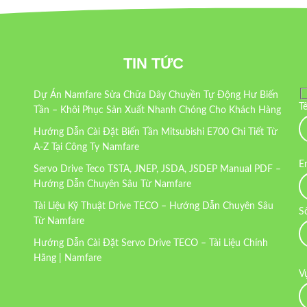
TIN TỨC
Dự Án Namfare Sửa Chữa Dây Chuyền Tự Động Hư Biến
T
Tần – Khôi Phục Sản Xuất Nhanh Chóng Cho Khách Hàng
Hướng Dẫn Cài Đặt Biến Tần Mitsubishi E700 Chi Tiết Từ
A-Z Tại Công Ty Namfare
E
Servo Drive Teco TSTA, JNEP, JSDA, JSDEP Manual PDF –
Hướng Dẫn Chuyên Sâu Từ Namfare
Tài Liệu Kỹ Thuật Drive TECO – Hướng Dẫn Chuyên Sâu
S
Từ Namfare
Hướng Dẫn Cài Đặt Servo Drive TECO – Tài Liệu Chính
Hãng | Namfare
V