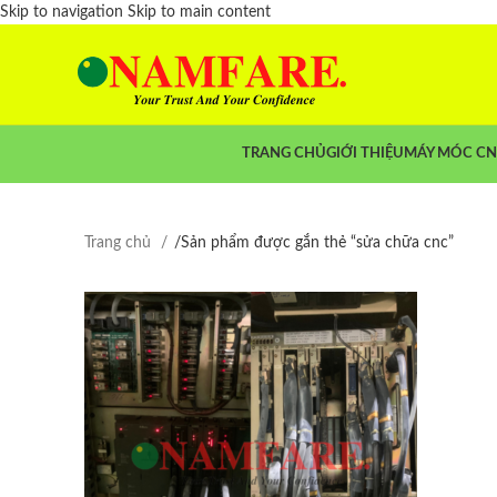
Skip to navigation
Skip to main content
TRANG CHỦ
GIỚI THIỆU
MÁY MÓC C
Trang chủ
/
Sản phẩm được gắn thẻ “sửa chữa cnc”