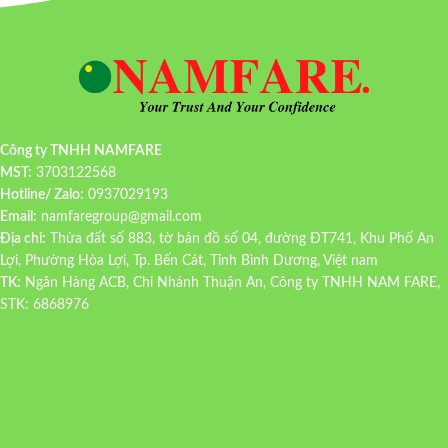
Công ty TNHH NAMFARE
MST:
3703122568
Hotline/ Zalo:
0937029193
Email:
namfaregroup@gmail.com
Địa chỉ:
Thửa đất số 883, tờ bản đồ số 04, đường ĐT741, Khu Phố An
Lợi, Phường Hòa Lợi, Tp. Bến Cát, Tỉnh Bình Dương, Việt nam
TK:
Ngân Hàng ACB, Chi Nhánh Thuận An, Công ty TNHH NAM FARE,
STK: 6868976