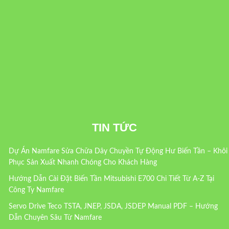
TIN TỨC
Dự Án Namfare Sửa Chữa Dây Chuyền Tự Động Hư Biến Tần – Khôi
Phục Sản Xuất Nhanh Chóng Cho Khách Hàng
Hướng Dẫn Cài Đặt Biến Tần Mitsubishi E700 Chi Tiết Từ A-Z Tại
Công Ty Namfare
Servo Drive Teco TSTA, JNEP, JSDA, JSDEP Manual PDF – Hướng
Dẫn Chuyên Sâu Từ Namfare