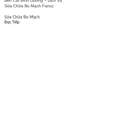
Bến Cát Bình Dương – Dịch Vụ
Sửa Chữa Bo Mạch Fanuc
Sửa Chữa Bo Mạch
Đọc Tiếp