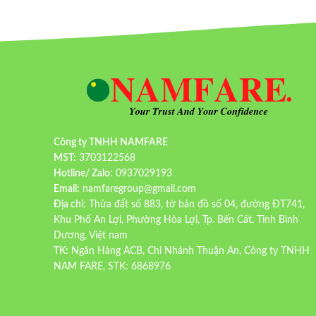
Công ty TNHH NAMFARE
MST:
3703122568
Hotline/ Zalo:
0937029193
Email:
namfaregroup@gmail.com
Địa chỉ:
Thửa đất số 883, tờ bản đồ số 04, đường ĐT741,
Khu Phố An Lợi, Phường Hòa Lợi, Tp. Bến Cát, Tỉnh Bình
Dương, Việt nam
TK:
Ngân Hàng ACB, Chi Nhánh Thuận An, Công ty TNHH
NAM FARE, STK: 6868976