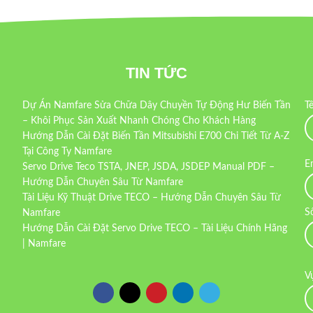
TIN TỨC
Dự Án Namfare Sửa Chữa Dây Chuyền Tự Động Hư Biến Tần
T
– Khôi Phục Sản Xuất Nhanh Chóng Cho Khách Hàng
Hướng Dẫn Cài Đặt Biến Tần Mitsubishi E700 Chi Tiết Từ A-Z
Tại Công Ty Namfare
E
Servo Drive Teco TSTA, JNEP, JSDA, JSDEP Manual PDF –
Hướng Dẫn Chuyên Sâu Từ Namfare
Tài Liệu Kỹ Thuật Drive TECO – Hướng Dẫn Chuyên Sâu Từ
S
Namfare
Hướng Dẫn Cài Đặt Servo Drive TECO – Tài Liệu Chính Hãng
| Namfare
V