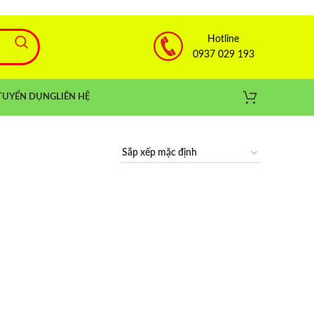
Hotline
0937 029 193
TUYỂN DỤNG
LIÊN HỆ