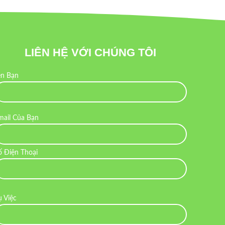
LIÊN HỆ VỚI CHÚNG TÔI
ên Bạn
mail Của Bạn
ố Điện Thoại
ụ Việc