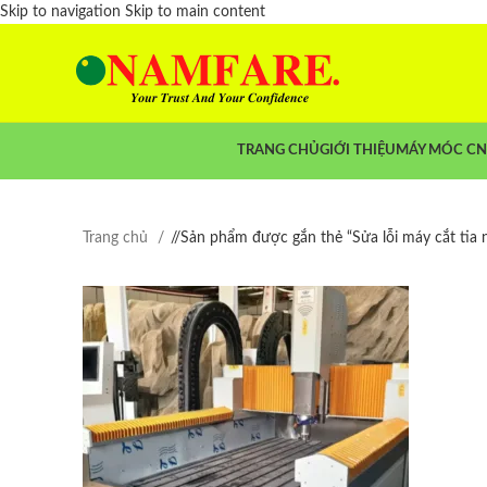
Skip to navigation
Skip to main content
TRANG CHỦ
GIỚI THIỆU
MÁY MÓC C
Trang chủ
/
Sản phẩm được gắn thẻ “Sửa lỗi máy cắt tia 