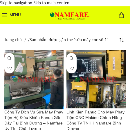
Skip to navigation
Skip to main content
MENU
Trang chủ
/
Sản phẩm được gắn thẻ “sửa máy cnc số 1”
Công Ty Dịch Vụ Sửa Máy Phay
Linh Kiện Fanuc Cho Máy Phay
Tiện Hệ Điều Khiển Fanuc Gần
Tiện CNC Makino Chính Hãng –
Đây Tại Bình Dương – Namfare
Công Ty TNHH Namfare Bình
Uy Tín, Chất Lượng
Dương