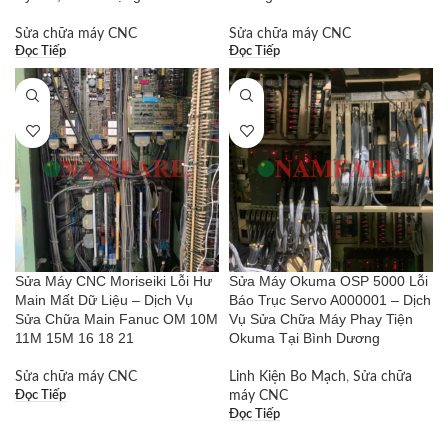
Sửa chữa máy CNC
Sửa chữa máy CNC
Đọc Tiếp
Đọc Tiếp
Sửa Máy CNC Moriseiki Lỗi Hư
Sửa Máy Okuma OSP 5000 Lỗi
Main Mất Dữ Liệu – Dịch Vụ
Báo Trục Servo A000001 – Dịch
Sửa Chữa Main Fanuc OM 10M
Vụ Sửa Chữa Máy Phay Tiện
11M 15M 16 18 21
Okuma Tại Bình Dương
Sửa chữa máy CNC
Linh Kiện Bo Mạch
,
Sửa chữa
Đọc Tiếp
máy CNC
Đọc Tiếp