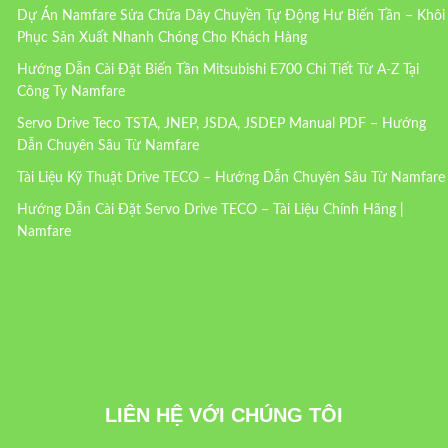
Dự Án Namfare Sửa Chữa Dây Chuyền Tự Động Hư Biến Tần – Khôi
Phục Sản Xuất Nhanh Chóng Cho Khách Hàng
Hướng Dẫn Cài Đặt Biến Tần Mitsubishi E700 Chi Tiết Từ A-Z Tại
Công Ty Namfare
Servo Drive Teco TSTA, JNEP, JSDA, JSDEP Manual PDF – Hướng
Dẫn Chuyên Sâu Từ Namfare
Tài Liệu Kỹ Thuật Drive TECO – Hướng Dẫn Chuyên Sâu Từ Namfare
Hướng Dẫn Cài Đặt Servo Drive TECO – Tài Liệu Chính Hãng |
Namfare
LIÊN HỆ VỚI CHÚNG TÔI