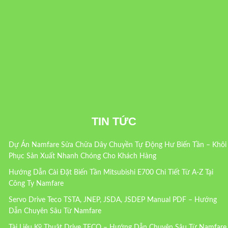
TIN TỨC
Dự Án Namfare Sửa Chữa Dây Chuyền Tự Động Hư Biến Tần – Khôi
Phục Sản Xuất Nhanh Chóng Cho Khách Hàng
Hướng Dẫn Cài Đặt Biến Tần Mitsubishi E700 Chi Tiết Từ A-Z Tại
Công Ty Namfare
Servo Drive Teco TSTA, JNEP, JSDA, JSDEP Manual PDF – Hướng
Dẫn Chuyên Sâu Từ Namfare
Tài Liệu Kỹ Thuật Drive TECO – Hướng Dẫn Chuyên Sâu Từ Namfare