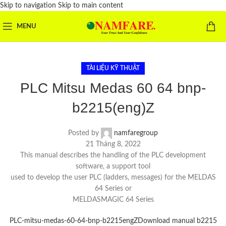
Skip to navigation
Skip to main content
MENU
TÀI LIỆU KỸ THUẬT
PLC Mitsu Medas 60 64 bnp-
b2215(eng)Z
Posted by
namfaregroup
21 Tháng 8, 2022
This manual describes the handling of the PLC development
software, a support tool
used to develop the user PLC (ladders, messages) for the MELDAS
64 Series or
MELDASMAGIC 64 Series
PLC-mitsu-medas-60-64-bnp-b2215engZ
Download manual b2215