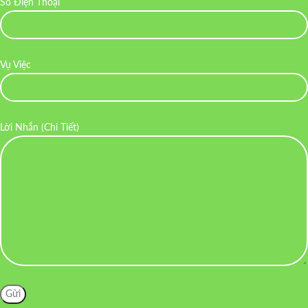
Số Điện Thoại
Vụ Việc
Lời Nhắn (Chi Tiết)