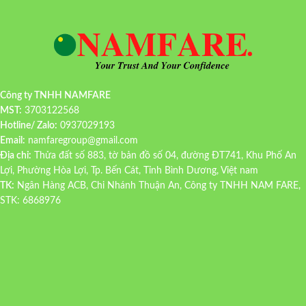
Công ty TNHH NAMFARE
MST:
3703122568
Hotline/ Zalo:
0937029193
Email:
namfaregroup@gmail.com
Địa chỉ:
Thửa đất số 883, tờ bản đồ số 04, đường ĐT741, Khu Phố An
Lợi, Phường Hòa Lợi, Tp. Bến Cát, Tỉnh Bình Dương, Việt nam
TK:
Ngân Hàng ACB, Chi Nhánh Thuận An, Công ty TNHH NAM FARE,
STK: 6868976