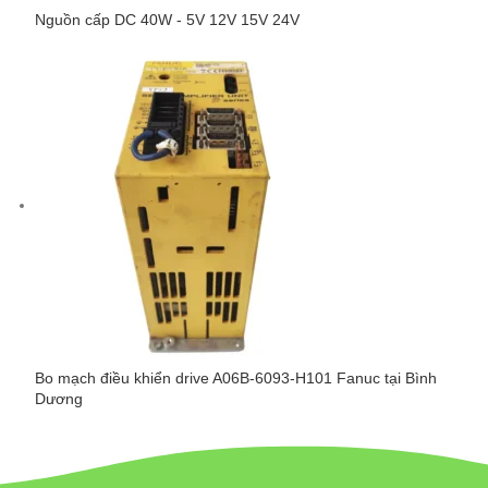
Nguồn cấp DC 40W - 5V 12V 15V 24V
Bo mạch điều khiển drive A06B-6093-H101 Fanuc tại Bình
Dương