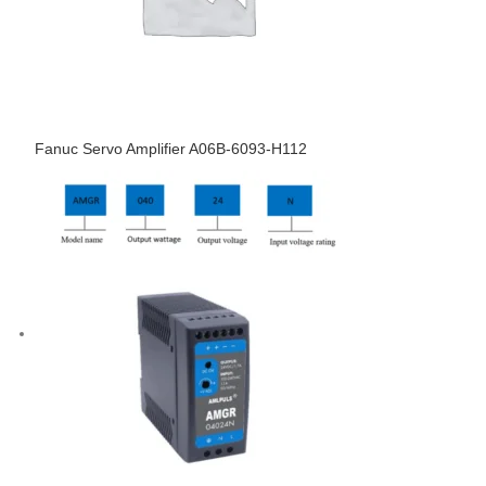
Fanuc Servo Amplifier A06B-6093-H112