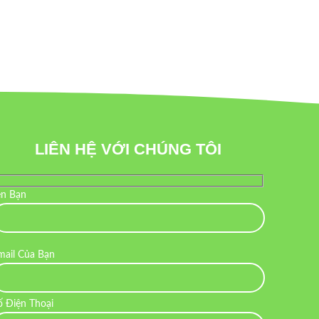
LIÊN HỆ VỚI CHÚNG TÔI
ên Bạn
mail Của Bạn
ố Điện Thoại