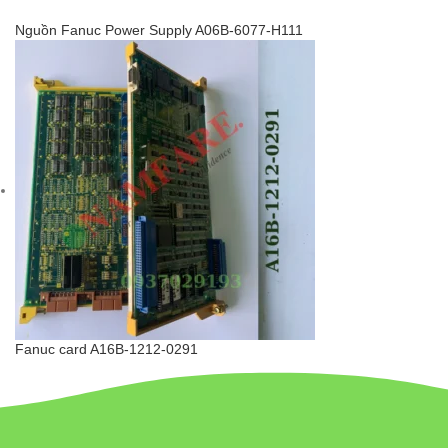
Nguồn Fanuc Power Supply A06B-6077-H111
Fanuc card A16B-1212-0291