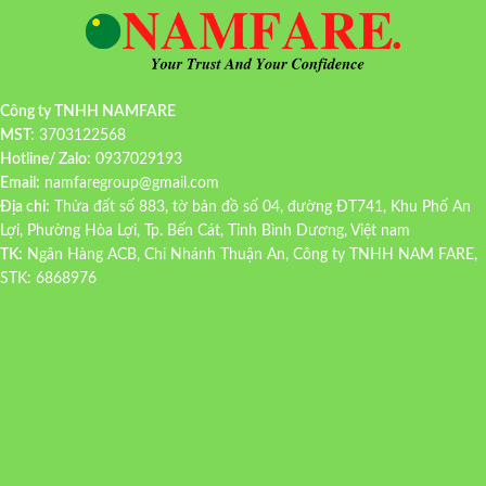
Công ty TNHH NAMFARE
MST:
3703122568
Hotline/ Zalo:
0937029193
Email:
namfaregroup@gmail.com
Địa chỉ:
Thửa đất số 883, tờ bản đồ số 04, đường ĐT741, Khu Phố An
Lợi, Phường Hòa Lợi, Tp. Bến Cát, Tỉnh Bình Dương, Việt nam
TK:
Ngân Hàng ACB, Chi Nhánh Thuận An, Công ty TNHH NAM FARE,
STK: 6868976