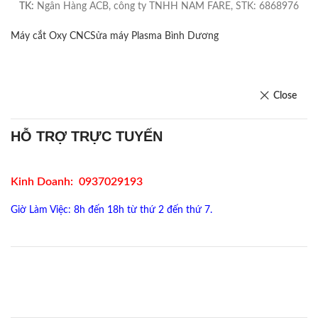
TK:
Ngân Hàng ACB, công ty TNHH NAM FARE, STK: 6868976
Máy cắt Oxy CNC
Sửa máy Plasma Bình Dương
Close
HỖ TRỢ TRỰC TUYẾN
Kinh Doanh: 0937029193
Giờ Làm Việc: 8h đến 18h từ thứ 2 đến thứ 7.