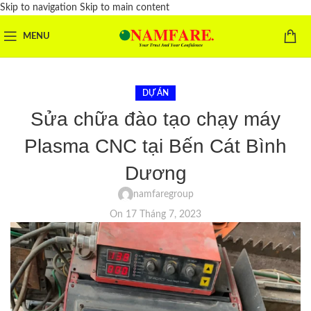
Skip to navigation
Skip to main content
MENU
DỰ ÁN
Sửa chữa đào tạo chạy máy
Plasma CNC tại Bến Cát Bình
Dương
namfaregroup
On 17 Tháng 7, 2023