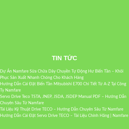
TIN TỨC
Dự Án Namfare Sửa Chữa Dây Chuyền Tự Động Hư Biến Tần – Khôi
Phục Sản Xuất Nhanh Chóng Cho Khách Hàng
Hướng Dẫn Cài Đặt Biến Tần Mitsubishi E700 Chi Tiết Từ A-Z Tại Công
Ty Namfare
Servo Drive Teco TSTA, JNEP, JSDA, JSDEP Manual PDF – Hướng Dẫn
Chuyên Sâu Từ Namfare
Tài Liệu Kỹ Thuật Drive TECO – Hướng Dẫn Chuyên Sâu Từ Namfare
Hướng Dẫn Cài Đặt Servo Drive TECO – Tài Liệu Chính Hãng | Namfare