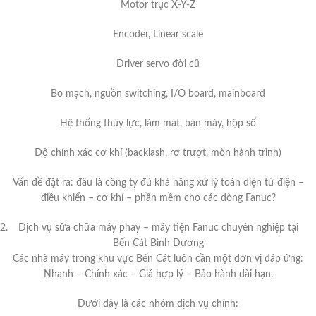
Motor trục X-Y-Z
Encoder, Linear scale
Driver servo đời cũ
Bo mạch, nguồn switching, I/O board, mainboard
Hệ thống thủy lực, làm mát, bàn máy, hộp số
Độ chính xác cơ khí (backlash, rơ trượt, mòn hành trình)
Vấn đề đặt ra: đâu là công ty đủ khả năng xử lý toàn diện từ điện –
điều khiển – cơ khí – phần mềm cho các dòng Fanuc?
Dịch vụ sửa chữa máy phay – máy tiện Fanuc chuyên nghiệp tại
Bến Cát Bình Dương
Các nhà máy trong khu vực Bến Cát luôn cần một đơn vị đáp ứng:
Nhanh – Chính xác – Giá hợp lý – Bảo hành dài hạn.
Dưới đây là các nhóm dịch vụ chính: