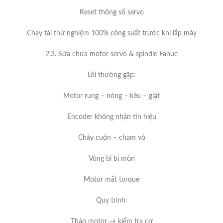
Reset thông số servo
Chạy tải thử nghiệm 100% công suất trước khi lắp máy
2.3. Sửa chữa motor servo & spindle Fanuc
Lỗi thường gặp:
Motor rung – nóng – kêu – giật
Encoder không nhận tín hiệu
Cháy cuộn – chạm vỏ
Vòng bi bị mòn
Motor mất torque
Quy trình:
Tháo motor → kiểm tra cơ