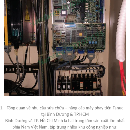
Tổng quan về nhu cầu sửa chữa – nâng cấp máy phay tiện Fanuc
tại Bình Dương & TP.HCM
Bình Dương và TP. Hồ Chí Minh là hai trung tâm sản xuất lớn nhất
phía Nam Việt Nam, tập trung nhiều khu công nghiệp như: