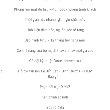
Không làm mất dữ liệu PMC hoặc chương trình khách
Thời gian sửa nhanh, giảm giờ chết máy
Linh kiện đảm bảo, nguồn gốc rõ ràng
Bảo hành từ 3 – 12 tháng tùy hạng mục
Có khả năng sửa bo mạch thay vì thay mới giá cao
Có đội kỹ thuật Fanuc chuyên sâu
Hỗ trợ tận nơi tại Bến Cát – Bình Dương – HCM
Bao gồm:
Phục hồi trục X/Y/Z
Cân chỉnh spindle
Sửa tủ điện