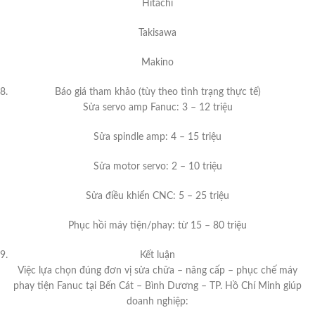
Hitachi
Takisawa
Makino
Báo giá tham khảo (tùy theo tình trạng thực tế)
Sửa servo amp Fanuc: 3 – 12 triệu
Sửa spindle amp: 4 – 15 triệu
Sửa motor servo: 2 – 10 triệu
Sửa điều khiển CNC: 5 – 25 triệu
Phục hồi máy tiện/phay: từ 15 – 80 triệu
Kết luận
Việc lựa chọn đúng đơn vị sửa chữa – nâng cấp – phục chế máy
phay tiện Fanuc tại Bến Cát – Bình Dương – TP. Hồ Chí Minh giúp
doanh nghiệp: