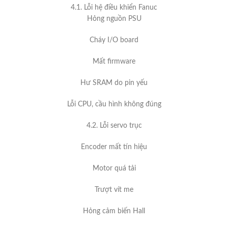
4.1. Lỗi hệ điều khiển Fanuc
Hỏng nguồn PSU
Cháy I/O board
Mất firmware
Hư SRAM do pin yếu
Lỗi CPU, cầu hình không đúng
4.2. Lỗi servo trục
Encoder mất tín hiệu
Motor quá tải
Trượt vít me
Hỏng cảm biến Hall