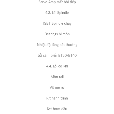
Servo Amp mất hồi tiếp
4.3. Lỗi Spindle
IGBT Spindle cháy
Bearings bị mòn
Nhiệt độ tăng bất thường
Lỗi cảm biến BT50/BT40
4.4. Lỗi cơ khí
Mòn rail
Vít me rơ
Rít hành trình
Kẹt bơm dầu