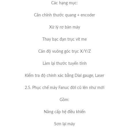
Các hạng mục:
Cân chỉnh thước quang + encoder
Xử lý rơ bàn máy
Thay bạc đạn trục vít me
Cân độ vuông góc trục X/Y/Z
Làm lại thước tuyến tính
Kiểm tra độ chính xác bằng Dial gauge, Laser
2.5. Phục chế máy Fanuc đời cũ lên như mới
Gồm:
Nâng cấp hệ điều khiển
Sơn lại máy