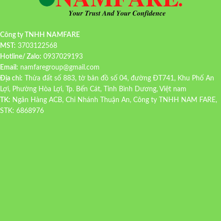
Công ty TNHH NAMFARE
MST:
3703122568
Hotline/ Zalo:
0937029193
Email:
namfaregroup@gmail.com
Địa chỉ:
Thửa đất số 883, tờ bản đồ số 04, đường ĐT741, Khu Phố An
Lợi, Phường Hòa Lợi, Tp. Bến Cát, Tỉnh Bình Dương, Việt nam
TK:
Ngân Hàng ACB, Chi Nhánh Thuận An, Công ty TNHH NAM FARE,
STK: 6868976