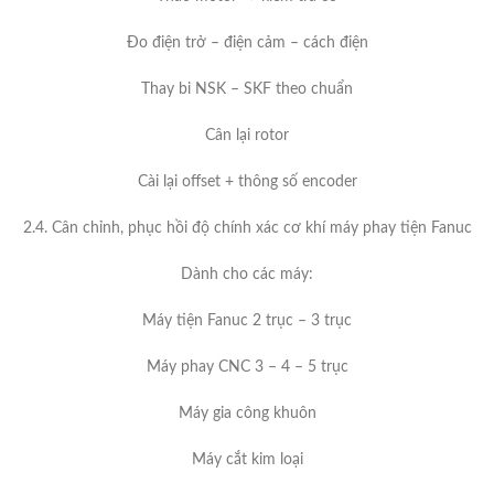
Đo điện trở – điện cảm – cách điện
Thay bi NSK – SKF theo chuẩn
Cân lại rotor
Cài lại offset + thông số encoder
2.4. Cân chỉnh, phục hồi độ chính xác cơ khí máy phay tiện Fanuc
Dành cho các máy:
Máy tiện Fanuc 2 trục – 3 trục
Máy phay CNC 3 – 4 – 5 trục
Máy gia công khuôn
Máy cắt kim loại