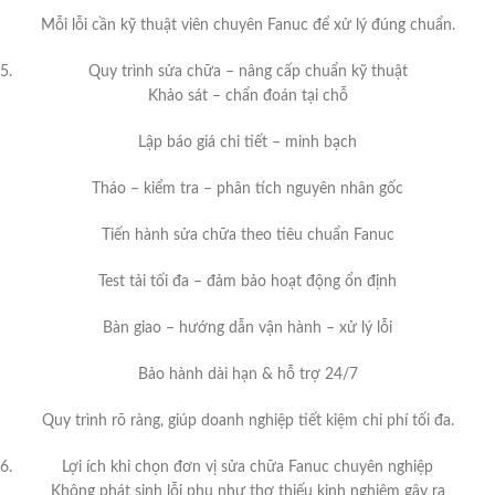
Mỗi lỗi cần kỹ thuật viên chuyên Fanuc để xử lý đúng chuẩn.
Quy trình sửa chữa – nâng cấp chuẩn kỹ thuật
Khảo sát – chẩn đoán tại chỗ
Lập báo giá chi tiết – minh bạch
Tháo – kiểm tra – phân tích nguyên nhân gốc
Tiến hành sửa chữa theo tiêu chuẩn Fanuc
Test tải tối đa – đảm bảo hoạt động ổn định
Bàn giao – hướng dẫn vận hành – xử lý lỗi
Bảo hành dài hạn & hỗ trợ 24/7
Quy trình rõ ràng, giúp doanh nghiệp tiết kiệm chi phí tối đa.
Lợi ích khi chọn đơn vị sửa chữa Fanuc chuyên nghiệp
Không phát sinh lỗi phụ như thợ thiếu kinh nghiệm gây ra