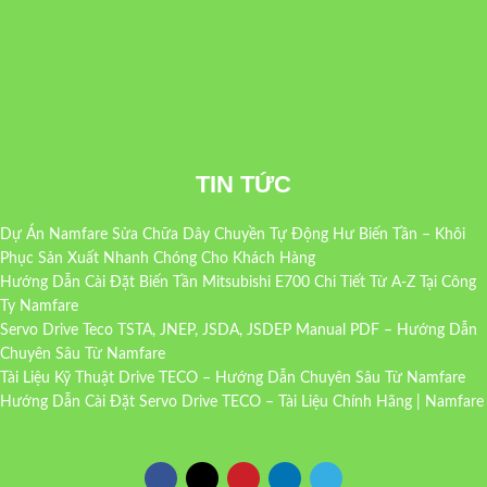
TIN TỨC
Dự Án Namfare Sửa Chữa Dây Chuyền Tự Động Hư Biến Tần – Khôi
Phục Sản Xuất Nhanh Chóng Cho Khách Hàng
Hướng Dẫn Cài Đặt Biến Tần Mitsubishi E700 Chi Tiết Từ A-Z Tại Công
Ty Namfare
Servo Drive Teco TSTA, JNEP, JSDA, JSDEP Manual PDF – Hướng Dẫn
Chuyên Sâu Từ Namfare
Tài Liệu Kỹ Thuật Drive TECO – Hướng Dẫn Chuyên Sâu Từ Namfare
Hướng Dẫn Cài Đặt Servo Drive TECO – Tài Liệu Chính Hãng | Namfare