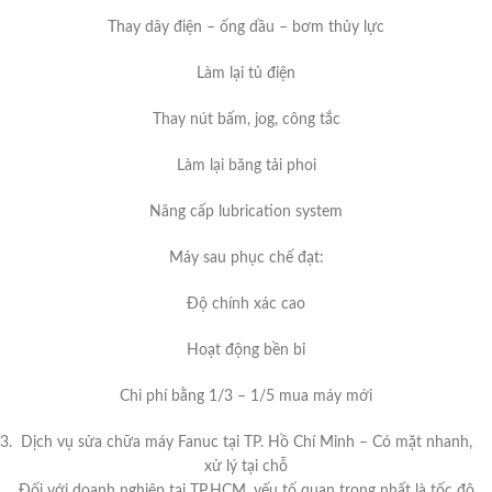
Thay dây điện – ống dầu – bơm thủy lực
Làm lại tủ điện
Thay nút bấm, jog, công tắc
Làm lại băng tải phoi
Nâng cấp lubrication system
Máy sau phục chế đạt:
Độ chính xác cao
Hoạt động bền bỉ
Chi phí bằng 1/3 – 1/5 mua máy mới
Dịch vụ sửa chữa máy Fanuc tại TP. Hồ Chí Minh – Có mặt nhanh,
xử lý tại chỗ
Đối với doanh nghiệp tại TP.HCM, yếu tố quan trọng nhất là tốc độ