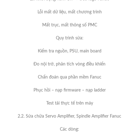
Lỗi mất dữ liệu, mất chương trình
Mất trục, mất thông số PMC
Quy trình sửa:
Kiểm tra nguồn, PSU, main board
Đo nội trở, phân tích vòng điều khiển
Chẩn đoán qua phần mềm Fanuc
Phục hồi – nạp firmware – nạp ladder
Test tải thực tế trên máy
2.2. Sửa chữa Servo Amplifier, Spindle Amplifier Fanuc
Các dòng: