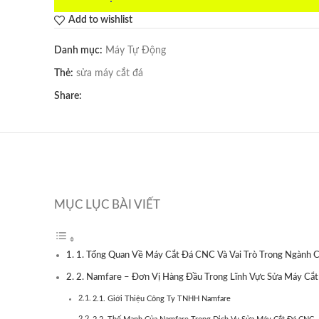
Add to wishlist
Danh mục:
Máy Tự Động
Thẻ:
sửa máy cắt đá
Share:
MỤC LỤC BÀI VIẾT
1. Tổng Quan Về Máy Cắt Đá CNC Và Vai Trò Trong Ngành 
2. Namfare – Đơn Vị Hàng Đầu Trong Lĩnh Vực Sửa Máy Cắ
2.1. Giới Thiệu Công Ty TNHH Namfare