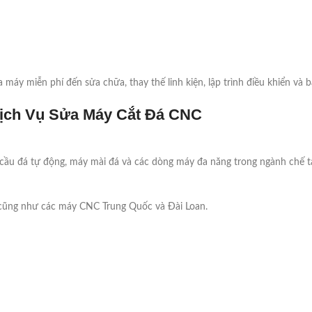
a máy miễn phí đến sửa chữa, thay thế linh kiện, lập trình điều khiển và b
Dịch Vụ Sửa Máy Cắt Đá CNC
 cầu đá tự động, máy mài đá và các dòng máy đa năng trong ngành chế t
, cũng như các máy CNC Trung Quốc và Đài Loan.