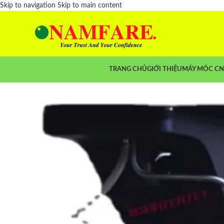
Skip to navigation
Skip to main content
TRANG CHỦ
GIỚI THIỆU
MÁY MÓC C