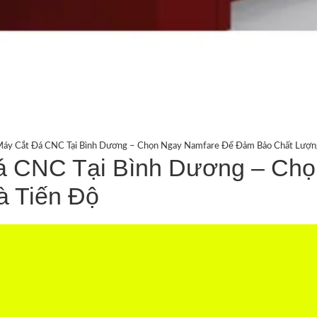
Máy Cắt Đá CNC Tại Bình Dương – Chọn Ngay Namfare Để Đảm Bảo Chất Lượn
á CNC Tại Bình Dương – Ch
 Tiến Độ