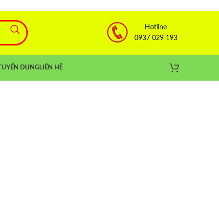
Hotline
0937 029 193
TUYỂN DỤNG
LIÊN HỆ