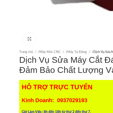
Click to enlarge
Trang chủ
/
Máy Móc CNC
/
Máy Tự Động
/
Dịch Vụ Sửa 
Dịch Vụ Sửa Máy Cắt Đ
Đảm Bảo Chất Lượng Và
HỖ TRỢ TRỰC TUYẾN
Kinh Doanh: 0937029193
Giờ Làm Việc: 8h đến 18h từ thứ 2 đến thứ 7.