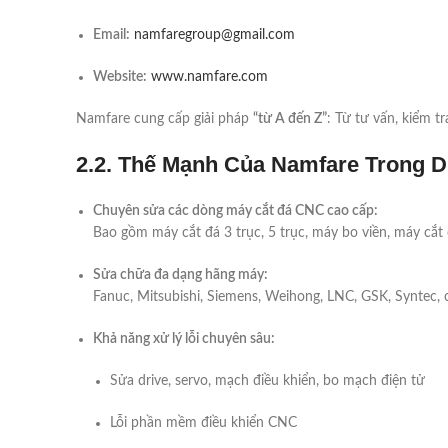
Email:
namfaregroup@gmail.com
Website:
www.namfare.com
Namfare cung cấp giải pháp
“từ A đến Z”
: Từ tư vấn, kiểm tr
2.2. Thế Mạnh Của Namfare Trong 
Chuyên sửa các dòng máy cắt đá CNC cao cấp:
Bao gồm máy cắt đá 3 trục, 5 trục, máy bo viền, máy cắt
Sửa chữa đa dạng hãng máy:
Fanuc, Mitsubishi, Siemens, Weihong, LNC, GSK, Syntec
Khả năng xử lý lỗi chuyên sâu:
Sửa drive, servo, mạch điều khiển, bo mạch điện tử
Lỗi phần mềm điều khiển CNC