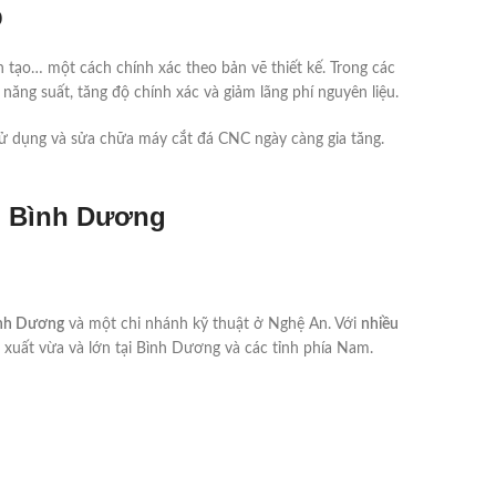
p
n tạo… một cách chính xác theo bản vẽ thiết kế. Trong các
năng suất, tăng độ chính xác và giảm lãng phí nguyên liệu.
sử dụng và sửa chữa máy cắt đá CNC ngày càng gia tăng.
i Bình Dương
Bình Dương
và một chi nhánh kỹ thuật ở Nghệ An. Với
nhiều
 xuất vừa và lớn tại Bình Dương và các tỉnh phía Nam.