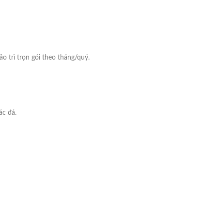
ảo trì trọn gói theo tháng/quý.
ác đá.