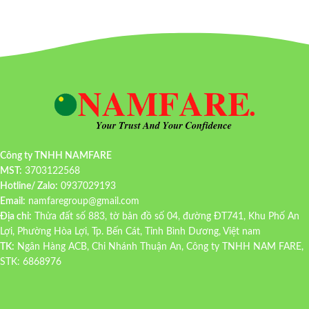
Công ty TNHH NAMFARE
MST:
3703122568
Hotline/ Zalo:
0937029193
Email:
namfaregroup@gmail.com
Địa chỉ:
Thửa đất số 883, tờ bản đồ số 04, đường ĐT741, Khu Phố An
Lợi, Phường Hòa Lợi, Tp. Bến Cát, Tỉnh Bình Dương, Việt nam
TK:
Ngân Hàng ACB, Chi Nhánh Thuận An, Công ty TNHH NAM FARE,
STK: 6868976