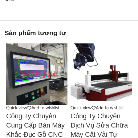
Share:
Sản phẩm tương tự
Quick view
Add to wishlist
Quick view
Add to wishlist
Q
Công Ty Chuyên
Công Ty Chuyên
Cung Cấp Bán Máy
Dịch Vụ Sửa Chữa
Khắc Đục Gỗ CNC
Máy Cắt Vải Tự