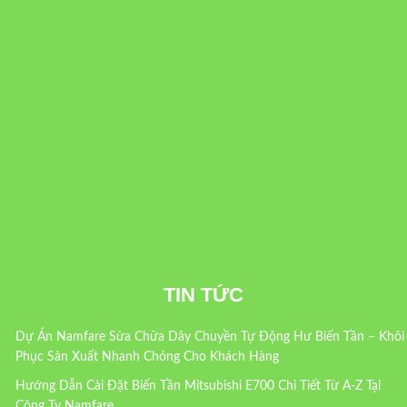
TIN TỨC
Dự Án Namfare Sửa Chữa Dây Chuyền Tự Động Hư Biến Tần – Khôi
Phục Sản Xuất Nhanh Chóng Cho Khách Hàng
Hướng Dẫn Cài Đặt Biến Tần Mitsubishi E700 Chi Tiết Từ A-Z Tại
Công Ty Namfare