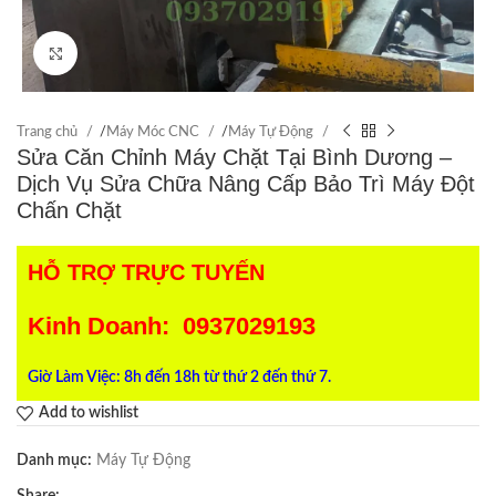
Click to enlarge
Trang chủ
/
Máy Móc CNC
/
Máy Tự Động
Sửa Căn Chỉnh Máy Chặt Tại Bình Dương –
Dịch Vụ Sửa Chữa Nâng Cấp Bảo Trì Máy Đột
Chấn Chặt
HỖ TRỢ TRỰC TUYẾN
Kinh Doanh: 0937029193
Giờ Làm Việc: 8h đến 18h từ thứ 2 đến thứ 7.
Add to wishlist
Danh mục:
Máy Tự Động