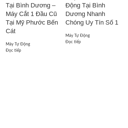
Tại Bình Dương –
Động Tại Bình
Máy Cắt 1 Đầu Cũ
Dương Nhanh
Tại Mỹ Phước Bến
Chóng Uy Tín Số 1
Cát
Máy Tự Động
Đọc tiếp
Máy Tự Động
M
Đọc tiếp
Đ