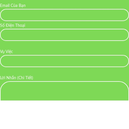
Email Của Bạn
Số Điện Thoại
Vụ Việc
Lời Nhắn (Chi Tiết)