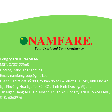
Công ty TNHH NAMFARE
MST:
3703122568
Hotline/ Zalo:
0937029193
Email:
namfaregroup@gmail.com
Địa chỉ:
Thửa đất số 883, tờ bản đồ số 04, đường ĐT741, Khu Phố An
Lợi, Phường Hòa Lợi, Tp. Bến Cát, Tỉnh Bình Dương, Việt nam
TK:
Ngân Hàng ACB, Chi Nhánh Thuận An, Công ty TNHH NAM FARE,
STK: 6868976