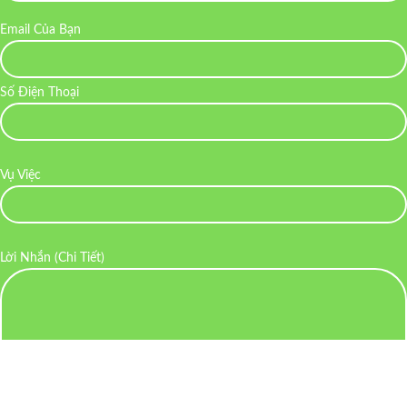
Email Của Bạn
Số Điện Thoại
Vụ Việc
Lời Nhắn (Chi Tiết)