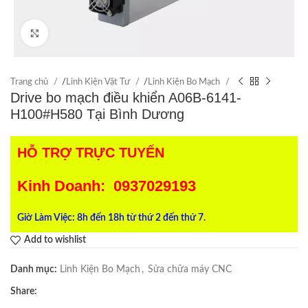
Click to enlarge
Trang chủ
/
Linh Kiện Vật Tư
/
Linh Kiện Bo Mạch
Drive bo mạch điều khiển A06B-6141-
H100#H580 Tại Bình Dương
HỖ TRỢ TRỰC TUYẾN
Kinh Doanh: 0937029193
Giờ Làm Việc: 8h đến 18h từ thứ 2 đến thứ 7.
Add to wishlist
Danh mục:
Linh Kiện Bo Mạch
,
Sửa chữa máy CNC
Share: