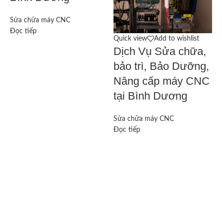
Sửa chữa máy CNC
Đọc tiếp
Quick view
Add to wishlist
Dịch Vụ Sửa chữa,
S
Đ
bảo trì, Bảo Dưỡng,
Nâng cấp máy CNC
tại Bình Dương
Sửa chữa máy CNC
Đọc tiếp