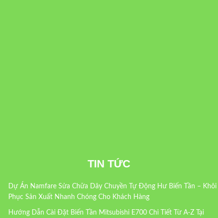
TIN TỨC
Dự Án Namfare Sửa Chữa Dây Chuyền Tự Động Hư Biến Tần – Khôi
Phục Sản Xuất Nhanh Chóng Cho Khách Hàng
Hướng Dẫn Cài Đặt Biến Tần Mitsubishi E700 Chi Tiết Từ A-Z Tại