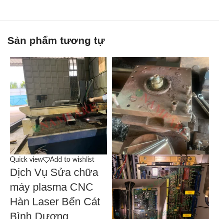
Sản phẩm tương tự
Quick view
Add to wishlist
Q
Dịch Vụ Sửa chữa
máy plasma CNC
Hàn Laser Bến Cát
Bình Dương