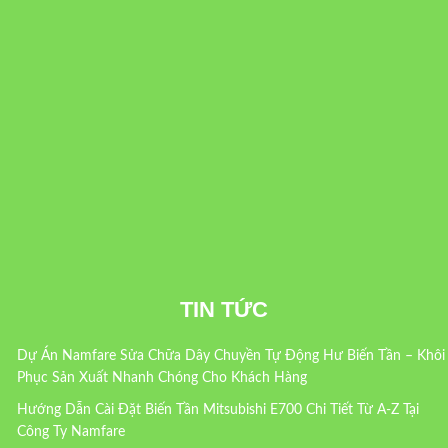
TIN TỨC
Dự Án Namfare Sửa Chữa Dây Chuyền Tự Động Hư Biến Tần – Khôi
Phục Sản Xuất Nhanh Chóng Cho Khách Hàng
Hướng Dẫn Cài Đặt Biến Tần Mitsubishi E700 Chi Tiết Từ A-Z Tại
Công Ty Namfare