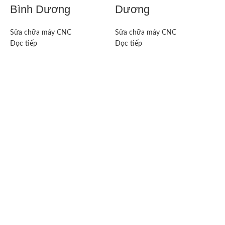
Bình Dương
Dương
Sửa chữa máy CNC
Sửa chữa máy CNC
Đọc tiếp
Đọc tiếp
S
Đ