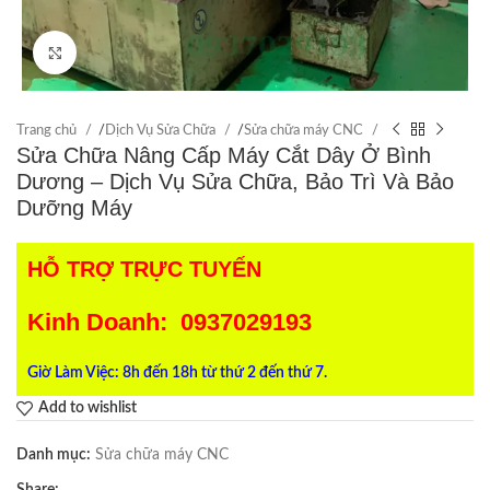
Click to enlarge
Trang chủ
/
Dịch Vụ Sửa Chữa
/
Sửa chữa máy CNC
Sửa Chữa Nâng Cấp Máy Cắt Dây Ở Bình
Dương – Dịch Vụ Sửa Chữa, Bảo Trì Và Bảo
Dưỡng Máy
HỖ TRỢ TRỰC TUYẾN
Kinh Doanh: 0937029193
Giờ Làm Việc: 8h đến 18h từ thứ 2 đến thứ 7.
Add to wishlist
Danh mục:
Sửa chữa máy CNC