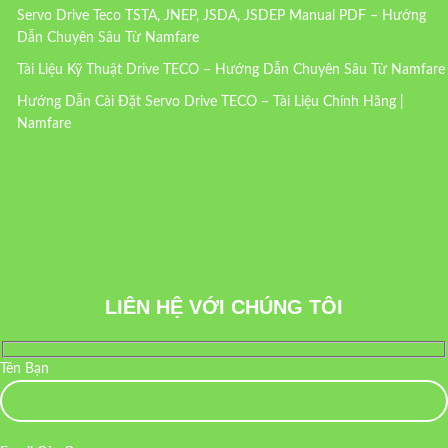
Servo Drive Teco TSTA, JNEP, JSDA, JSDEP Manual PDF – Hướng
Dẫn Chuyên Sâu Từ Namfare
Tài Liệu Kỹ Thuật Drive TECO – Hướng Dẫn Chuyên Sâu Từ Namfare
Hướng Dẫn Cài Đặt Servo Drive TECO – Tài Liệu Chính Hãng |
Namfare
LIÊN HỆ VỚI CHÚNG TÔI
Tên Bạn