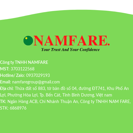
Công ty TNHH NAMFARE
MST:
3703122568
Hotline/ Zalo:
0937029193
Email:
namfaregroup@gmail.com
Địa chỉ:
Thửa đất số 883, tờ bản đồ số 04, đường ĐT741, Khu Phố An
Lợi, Phường Hòa Lợi, Tp. Bến Cát, Tỉnh Bình Dương, Việt nam
TK:
Ngân Hàng ACB, Chi Nhánh Thuận An, Công ty TNHH NAM FARE,
STK: 6868976