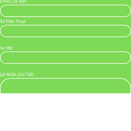
Email Của Bạn
Số Điện Thoại
Vụ Việc
Lời Nhắn (Chi Tiết)