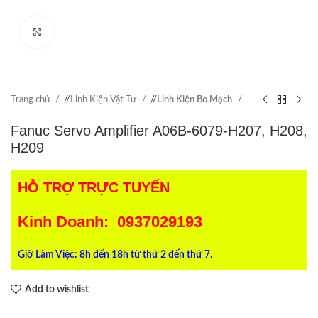
Click to enlarge
Trang chủ
/
Linh Kiện Vật Tư
/
Linh Kiện Bo Mạch
Fanuc Servo Amplifier A06B-6079-H207, H208,
H209
HỖ TRỢ TRỰC TUYẾN
Kinh Doanh: 0937029193
Giờ Làm Việc: 8h đến 18h từ thứ 2 đến thứ 7.
Add to wishlist