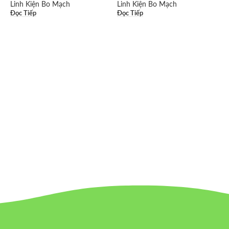
Linh Kiện Bo Mạch
Linh Kiện Bo Mạch
Đọc Tiếp
Đọc Tiếp
L
Đ