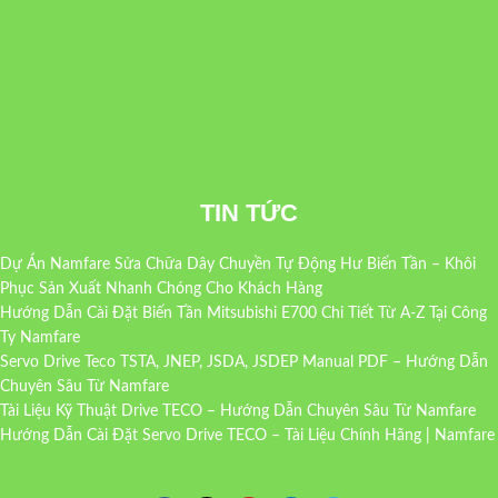
TIN TỨC
Dự Án Namfare Sửa Chữa Dây Chuyền Tự Động Hư Biến Tần – Khôi
Phục Sản Xuất Nhanh Chóng Cho Khách Hàng
Hướng Dẫn Cài Đặt Biến Tần Mitsubishi E700 Chi Tiết Từ A-Z Tại Công
Ty Namfare
Servo Drive Teco TSTA, JNEP, JSDA, JSDEP Manual PDF – Hướng Dẫn
Chuyên Sâu Từ Namfare
Tài Liệu Kỹ Thuật Drive TECO – Hướng Dẫn Chuyên Sâu Từ Namfare
Hướng Dẫn Cài Đặt Servo Drive TECO – Tài Liệu Chính Hãng | Namfare