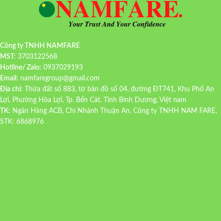
Công ty TNHH NAMFARE
MST:
3703122568
Hotline/ Zalo:
0937029193
Email:
namfaregroup@gmail.com
Địa chỉ:
Thửa đất số 883, tờ bản đồ số 04, đường ĐT741, Khu Phố An
Lợi, Phường Hòa Lợi, Tp. Bến Cát, Tỉnh Bình Dương, Việt nam
TK:
Ngân Hàng ACB, Chi Nhánh Thuận An, Công ty TNHH NAM FARE,
STK: 6868976