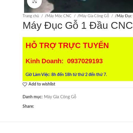
Click to enlarge
Trang chủ
/
Máy Móc CNC
/
Máy Gia Công Gỗ
/
Máy Đục 
Máy Đục Gỗ 1 Đầu CNC 
HỖ TRỢ TRỰC TUYẾN
Kinh Doanh: 0937029193
Giờ Làm Việc: 8h đến 18h từ thứ 2 đến thứ 7.
Add to wishlist
Danh mục:
Máy Gia Công Gỗ
Share: