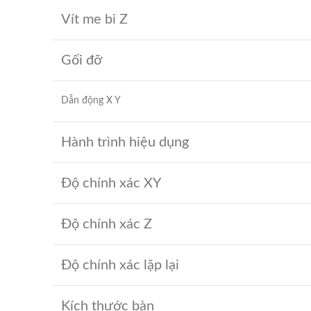
Vít me bi Z
Gối đỡ
Dẫn động X Y
Hành trình hiệu dụng
Độ chính xác XY
Độ chính xác Z
Độ chính xác lặp lại
Kích thước bàn