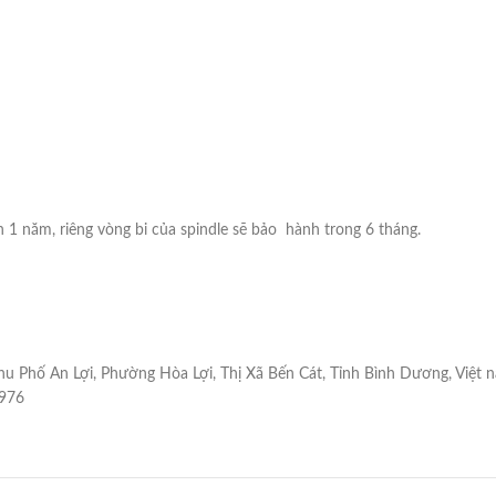
1 năm, riêng vòng bi của spindle sẽ bảo hành trong 6 tháng.
u Phố An Lợi, Phường Hòa Lợi, Thị Xã Bến Cát, Tỉnh Bình Dương, Việt 
976