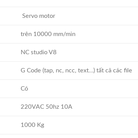
Servo motor
trên 10000 mm/min
NC studio V8
G Code (tap, nc, ncc, text…) tất cả các file
Có
220VAC 50hz 10A
1000 Kg