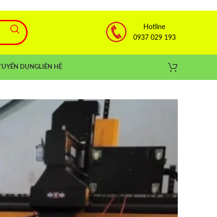
Hotline
0937 029 193
TUYỂN DỤNG
LIÊN HỆ