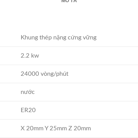
MÔ TẢ
Khung thép nặng cứng vững
2.2 kw
24000 vòng/phút
nước
ER20
X 20mm Y 25mm Z 20mm