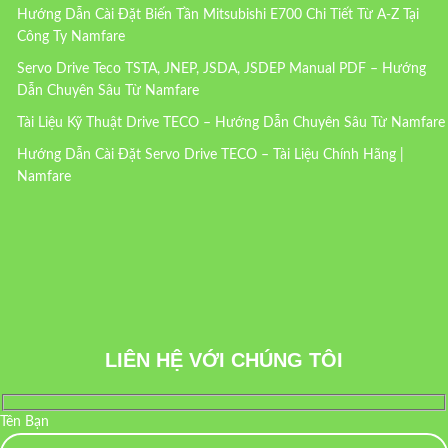
Hướng Dẫn Cài Đặt Biến Tần Mitsubishi E700 Chi Tiết Từ A-Z Tại
Công Ty Namfare
Servo Drive Teco TSTA, JNEP, JSDA, JSDEP Manual PDF – Hướng
Dẫn Chuyên Sâu Từ Namfare
Tài Liệu Kỹ Thuật Drive TECO – Hướng Dẫn Chuyên Sâu Từ Namfare
Hướng Dẫn Cài Đặt Servo Drive TECO – Tài Liệu Chính Hãng |
Namfare
LIÊN HỆ VỚI CHÚNG TÔI
Tên Bạn