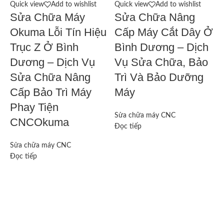
Quick view
Add to wishlist
Quick view
Add to wishlist
Q
Sửa Chữa Máy
Sửa Chữa Nâng
Okuma Lỗi Tín Hiệu
Cấp Máy Cắt Dây Ở
t
Trục Z Ở Bình
Bình Dương – Dịch
Dương – Dịch Vụ
Vụ Sửa Chữa, Bảo
p
Sửa Chữa Nâng
Trì Và Bảo Dưỡng
Cấp Bảo Trì Máy
Máy
S
Phay Tiện
Đ
Sửa chữa máy CNC
CNCOkuma
Đọc tiếp
Sửa chữa máy CNC
Đọc tiếp