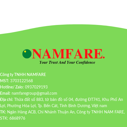
Công ty TNHH NAMFARE
MST:
3703122568
Hotline/ Zalo:
0937029193
Email:
namfaregroup@gmail.com
Địa chỉ:
Thửa đất số 883, tờ bản đồ số 04, đường ĐT741, Khu Phố An
Lợi, Phường Hòa Lợi, Tp. Bến Cát, Tỉnh Bình Dương, Việt nam
TK:
Ngân Hàng ACB, Chi Nhánh Thuận An, Công ty TNHH NAM FARE,
STK: 6868976