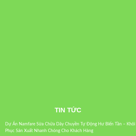
TIN TỨC
Dự Án Namfare Sửa Chữa Dây Chuyền Tự Động Hư Biến Tần – Khôi
Phục Sản Xuất Nhanh Chóng Cho Khách Hàng