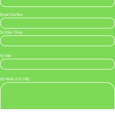
Email Của Bạn
Số Điện Thoại
Vụ Việc
Lời Nhắn (Chi Tiết)