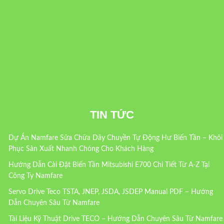
TIN TỨC
Dự Án Namfare Sửa Chữa Dây Chuyền Tự Động Hư Biến Tần – Khôi
Phục Sản Xuất Nhanh Chóng Cho Khách Hàng
Hướng Dẫn Cài Đặt Biến Tần Mitsubishi E700 Chi Tiết Từ A-Z Tại
Công Ty Namfare
Servo Drive Teco TSTA, JNEP, JSDA, JSDEP Manual PDF – Hướng
Dẫn Chuyên Sâu Từ Namfare
Tài Liệu Kỹ Thuật Drive TECO – Hướng Dẫn Chuyên Sâu Từ Namfare