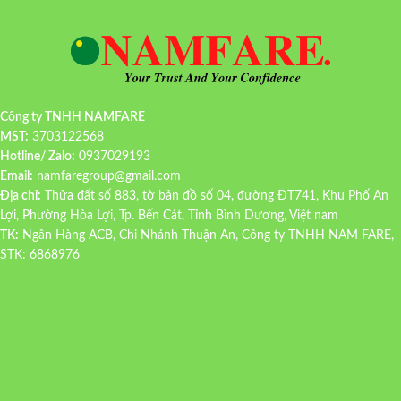
Công ty TNHH NAMFARE
MST:
3703122568
Hotline/ Zalo:
0937029193
Email:
namfaregroup@gmail.com
Địa chỉ:
Thửa đất số 883, tờ bản đồ số 04, đường ĐT741, Khu Phố An
Lợi, Phường Hòa Lợi, Tp. Bến Cát, Tỉnh Bình Dương, Việt nam
TK:
Ngân Hàng ACB, Chi Nhánh Thuận An, Công ty TNHH NAM FARE,
STK: 6868976