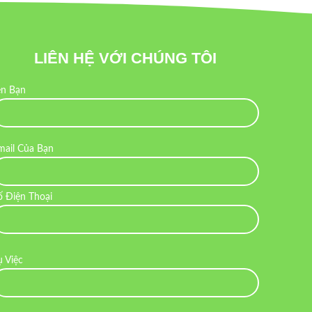
LIÊN HỆ VỚI CHÚNG TÔI
ên Bạn
mail Của Bạn
ố Điện Thoại
ụ Việc