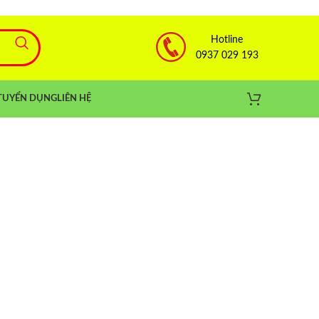
Hotline
0937 029 193
TUYỂN DỤNG
LIÊN HỆ