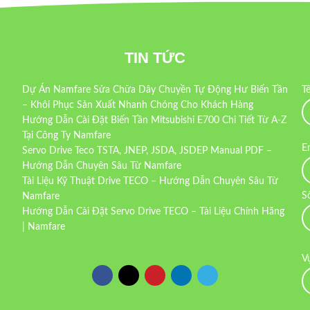
TIN TỨC
Dự Án Namfare Sửa Chữa Dây Chuyền Tự Động Hư Biến Tần
T
– Khôi Phục Sản Xuất Nhanh Chóng Cho Khách Hàng
Hướng Dẫn Cài Đặt Biến Tần Mitsubishi E700 Chi Tiết Từ A-Z
Tại Công Ty Namfare
E
Servo Drive Teco TSTA, JNEP, JSDA, JSDEP Manual PDF –
Hướng Dẫn Chuyên Sâu Từ Namfare
Tài Liệu Kỹ Thuật Drive TECO – Hướng Dẫn Chuyên Sâu Từ
S
Namfare
Hướng Dẫn Cài Đặt Servo Drive TECO – Tài Liệu Chính Hãng
| Namfare
V