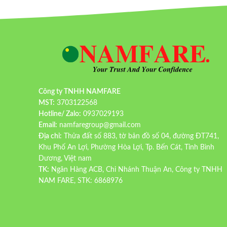
Công ty TNHH NAMFARE
MST:
3703122568
Hotline/ Zalo:
0937029193
Email:
namfaregroup@gmail.com
Địa chỉ:
Thửa đất số 883, tờ bản đồ số 04, đường ĐT741,
Khu Phố An Lợi, Phường Hòa Lợi, Tp. Bến Cát, Tỉnh Bình
Dương, Việt nam
TK:
Ngân Hàng ACB, Chi Nhánh Thuận An, Công ty TNHH
NAM FARE, STK: 6868976