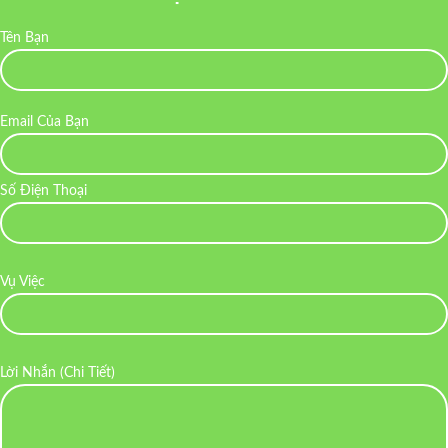
Tên Bạn
Email Của Bạn
Số Điện Thoại
Vụ Việc
Lời Nhắn (Chi Tiết)