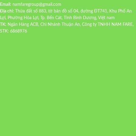
Email:
namfaregroup@gmail.com
Địa chỉ:
Thửa đất số 883, tờ bản đồ số 04, đường ĐT741, Khu Phố An
Lợi, Phường Hòa Lợi, Tp. Bến Cát, Tỉnh Bình Dương, Việt nam
TK:
Ngân Hàng ACB, Chi Nhánh Thuận An, Công ty TNHH NAM FARE,
STK: 6868976