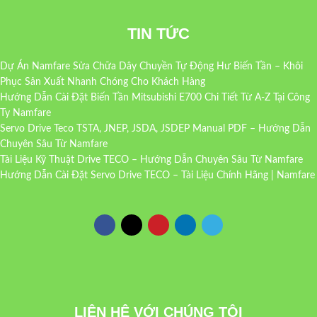
TIN TỨC
Dự Án Namfare Sửa Chữa Dây Chuyền Tự Động Hư Biến Tần – Khôi
Phục Sản Xuất Nhanh Chóng Cho Khách Hàng
Hướng Dẫn Cài Đặt Biến Tần Mitsubishi E700 Chi Tiết Từ A-Z Tại Công
Ty Namfare
Servo Drive Teco TSTA, JNEP, JSDA, JSDEP Manual PDF – Hướng Dẫn
Chuyên Sâu Từ Namfare
Tài Liệu Kỹ Thuật Drive TECO – Hướng Dẫn Chuyên Sâu Từ Namfare
Hướng Dẫn Cài Đặt Servo Drive TECO – Tài Liệu Chính Hãng | Namfare
LIÊN HỆ VỚI CHÚNG TÔI