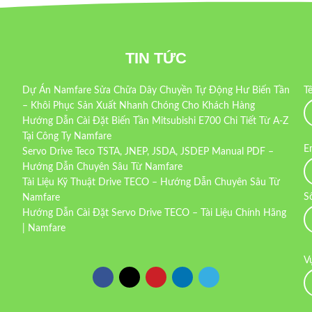
TIN TỨC
Dự Án Namfare Sửa Chữa Dây Chuyền Tự Động Hư Biến Tần
T
– Khôi Phục Sản Xuất Nhanh Chóng Cho Khách Hàng
Hướng Dẫn Cài Đặt Biến Tần Mitsubishi E700 Chi Tiết Từ A-Z
Tại Công Ty Namfare
E
Servo Drive Teco TSTA, JNEP, JSDA, JSDEP Manual PDF –
Hướng Dẫn Chuyên Sâu Từ Namfare
Tài Liệu Kỹ Thuật Drive TECO – Hướng Dẫn Chuyên Sâu Từ
S
Namfare
Hướng Dẫn Cài Đặt Servo Drive TECO – Tài Liệu Chính Hãng
| Namfare
V