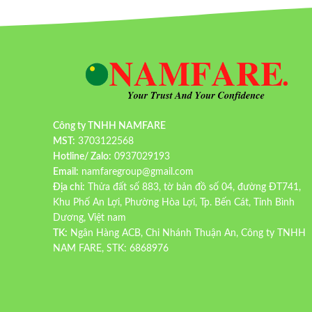
Công ty TNHH NAMFARE
MST:
3703122568
Hotline/ Zalo:
0937029193
Email:
namfaregroup@gmail.com
Địa chỉ:
Thửa đất số 883, tờ bản đồ số 04, đường ĐT741,
Khu Phố An Lợi, Phường Hòa Lợi, Tp. Bến Cát, Tỉnh Bình
Dương, Việt nam
TK:
Ngân Hàng ACB, Chi Nhánh Thuận An, Công ty TNHH
NAM FARE, STK: 6868976