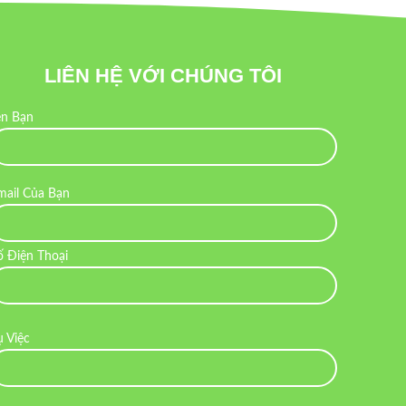
LIÊN HỆ VỚI CHÚNG TÔI
ên Bạn
mail Của Bạn
ố Điện Thoại
ụ Việc