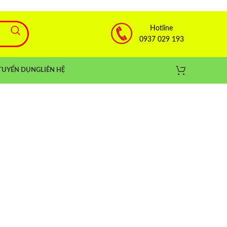
Hotline
0937 029 193
TUYỂN DỤNG
LIÊN HỆ