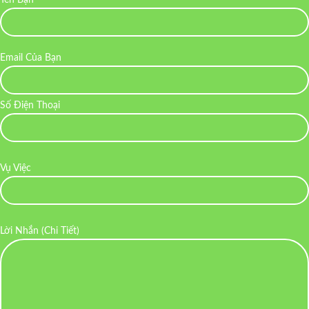
Email Của Bạn
Số Điện Thoại
Vụ Việc
Lời Nhắn (Chi Tiết)