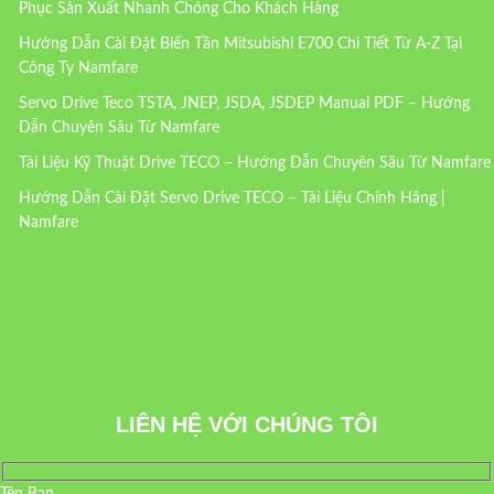
Phục Sản Xuất Nhanh Chóng Cho Khách Hàng
Hướng Dẫn Cài Đặt Biến Tần Mitsubishi E700 Chi Tiết Từ A-Z Tại
Công Ty Namfare
Servo Drive Teco TSTA, JNEP, JSDA, JSDEP Manual PDF – Hướng
Dẫn Chuyên Sâu Từ Namfare
Tài Liệu Kỹ Thuật Drive TECO – Hướng Dẫn Chuyên Sâu Từ Namfare
Hướng Dẫn Cài Đặt Servo Drive TECO – Tài Liệu Chính Hãng |
Namfare
LIÊN HỆ VỚI CHÚNG TÔI
Tên Bạn