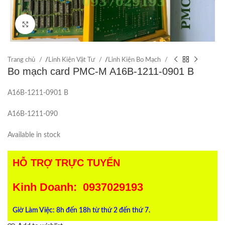
Click to enlarge
Trang chủ
/
Linh Kiện Vật Tư
/
Linh Kiện Bo Mạch
Bo mạch card PMC-M A16B-1211-0901 B
A16B-1211-0901 B
A16B-1211-090
Available in stock
HỖ TRỢ TRỰC TUYẾN
Kinh Doanh: 0937029193
Giờ Làm Việc: 8h đến 18h từ thứ 2 đến thứ 7.