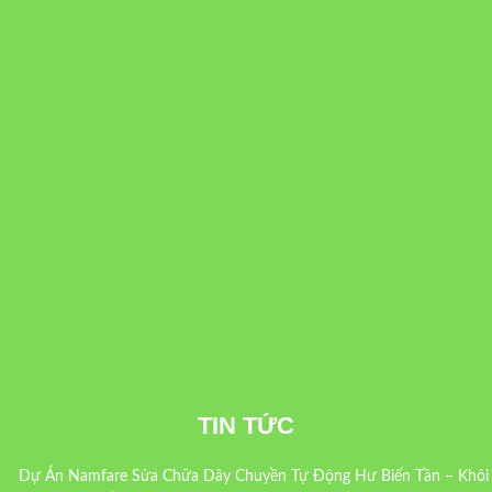
TIN TỨC
Dự Án Namfare Sửa Chữa Dây Chuyền Tự Động Hư Biến Tần – Khôi