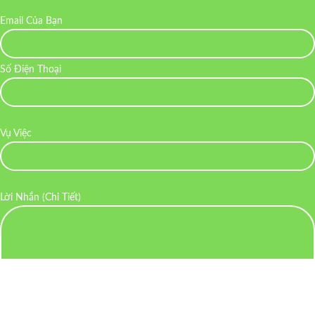
Email Của Bạn
Số Điện Thoại
Vụ Việc
Lời Nhắn (Chi Tiết)