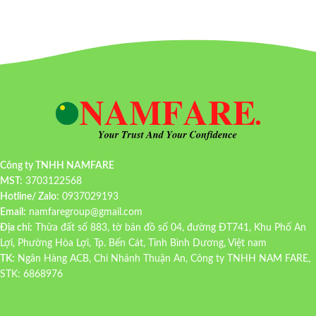
Công ty TNHH NAMFARE
MST:
3703122568
Hotline/ Zalo:
0937029193
Email:
namfaregroup@gmail.com
Địa chỉ:
Thửa đất số 883, tờ bản đồ số 04, đường ĐT741, Khu Phố An
Lợi, Phường Hòa Lợi, Tp. Bến Cát, Tỉnh Bình Dương, Việt nam
TK:
Ngân Hàng ACB, Chi Nhánh Thuận An, Công ty TNHH NAM FARE,
STK: 6868976