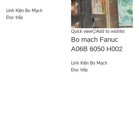
L
Đ
Linh Kiện Bo Mạch
Đọc tiếp
Quick view
Add to wishlist
Bo mạch Fanuc
A06B 6050 H002
Linh Kiện Bo Mạch
Đọc tiếp