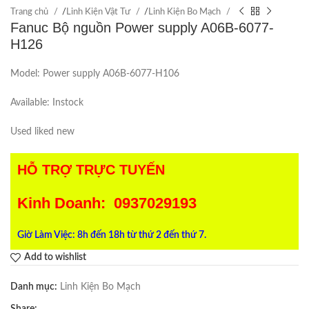
Trang chủ
/
Linh Kiện Vật Tư
/
Linh Kiện Bo Mạch
Fanuc Bộ nguồn Power supply A06B-6077-
H126
Model: Power supply A06B-6077-H106
Available: Instock
Used liked new
HỖ TRỢ TRỰC TUYẾN
Kinh Doanh: 0937029193
Giờ Làm Việc: 8h đến 18h từ thứ 2 đến thứ 7.
Add to wishlist
Danh mục:
Linh Kiện Bo Mạch