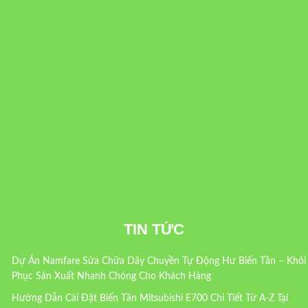
TIN TỨC
Dự Án Namfare Sửa Chữa Dây Chuyền Tự Động Hư Biến Tần – Khôi
Phục Sản Xuất Nhanh Chóng Cho Khách Hàng
Hướng Dẫn Cài Đặt Biến Tần Mitsubishi E700 Chi Tiết Từ A-Z Tại