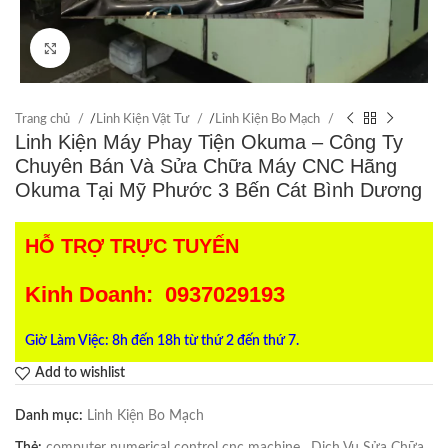
Click to enlarge
Trang chủ
/
Linh Kiện Vật Tư
/
Linh Kiện Bo Mạch
Linh Kiện Máy Phay Tiện Okuma – Công Ty
Chuyên Bán Và Sửa Chữa Máy CNC Hãng
Okuma Tại Mỹ Phước 3 Bến Cát Bình Dương
HỖ TRỢ TRỰC TUYẾN
Kinh Doanh: 0937029193
Giờ Làm Việc: 8h đến 18h từ thứ 2 đến thứ 7.
Add to wishlist
Danh mục:
Linh Kiện Bo Mạch