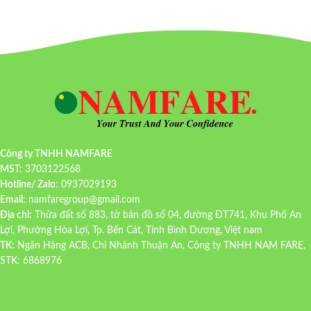
Công ty TNHH NAMFARE
MST:
3703122568
Hotline/ Zalo:
0937029193
Email:
namfaregroup@gmail.com
Địa chỉ:
Thửa đất số 883, tờ bản đồ số 04, đường ĐT741, Khu Phố An
Lợi, Phường Hòa Lợi, Tp. Bến Cát, Tỉnh Bình Dương, Việt nam
TK:
Ngân Hàng ACB, Chi Nhánh Thuận An, Công ty TNHH NAM FARE,
STK: 6868976