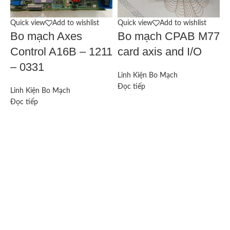
Quick view
Add to wishlist
Quick view
Add to wishlist
Q
Bo mạch Axes
Bo mạch CPAB M77
Control A16B – 1211
card axis and I/O
– 0331
Linh Kiện Bo Mạch
Đọc tiếp
Linh Kiện Bo Mạch
L
Đọc tiếp
Đ