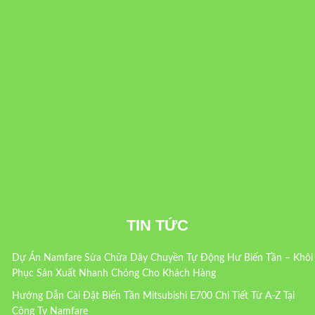
TIN TỨC
Dự Án Namfare Sửa Chữa Dây Chuyền Tự Động Hư Biến Tần – Khôi
Phục Sản Xuất Nhanh Chóng Cho Khách Hàng
Hướng Dẫn Cài Đặt Biến Tần Mitsubishi E700 Chi Tiết Từ A-Z Tại
Công Ty Namfare