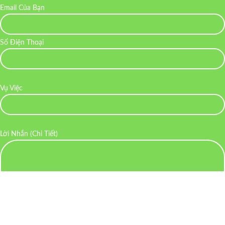
Email Của Bạn
Số Điện Thoại
Vụ Việc
Lời Nhắn (Chi Tiết)