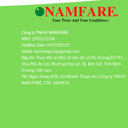
Công ty TNHH NAMFARE
MST:
3703122568
Hotline/ Zalo:
0937029193
Email:
namfaregroup@gmail.com
Địa chỉ:
Thửa đất số 883, tờ bản đồ số 04, đường ĐT741,
Khu Phố An Lợi, Phường Hòa Lợi, Tp. Bến Cát, Tỉnh Bình
Dương, Việt nam
TK:
Ngân Hàng ACB, Chi Nhánh Thuận An, Công ty TNHH
NAM FARE, STK: 6868976