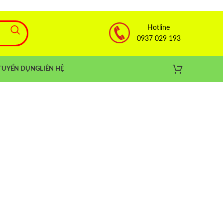
Hotline
0937 029 193
TUYỂN DỤNG
LIÊN HỆ