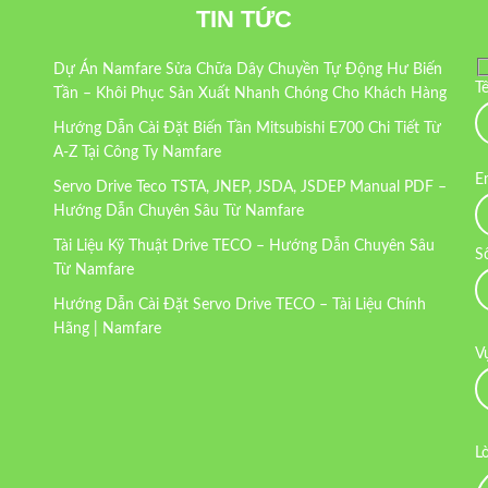
TIN TỨC
Dự Án Namfare Sửa Chữa Dây Chuyền Tự Động Hư Biến
T
Tần – Khôi Phục Sản Xuất Nhanh Chóng Cho Khách Hàng
Hướng Dẫn Cài Đặt Biến Tần Mitsubishi E700 Chi Tiết Từ
A-Z Tại Công Ty Namfare
E
Servo Drive Teco TSTA, JNEP, JSDA, JSDEP Manual PDF –
Hướng Dẫn Chuyên Sâu Từ Namfare
Tài Liệu Kỹ Thuật Drive TECO – Hướng Dẫn Chuyên Sâu
S
Từ Namfare
Hướng Dẫn Cài Đặt Servo Drive TECO – Tài Liệu Chính
Hãng | Namfare
V
L